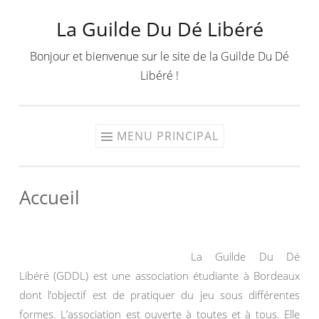
La Guilde Du Dé Libéré
Aller
au
Bonjour et bienvenue sur le site de la Guilde Du Dé
contenu
Libéré !
MENU PRINCIPAL
Accueil
La Guilde Du Dé
Libéré (GDDL) est une association étudiante à Bordeaux
dont l’objectif est de pratiquer du jeu sous différentes
formes. L’association est ouverte à toutes et à tous. Elle