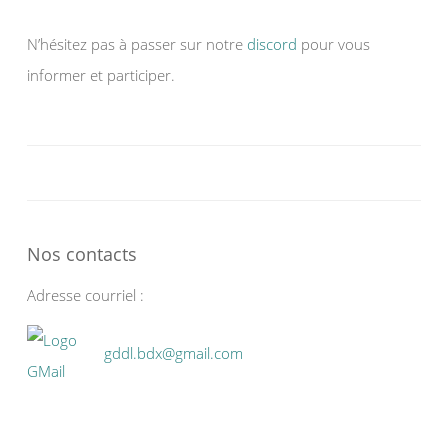
N’hésitez pas à passer sur notre
discord
pour vous
informer et participer.
Nos contacts
Adresse courriel :
gddl.bdx@gmail.com