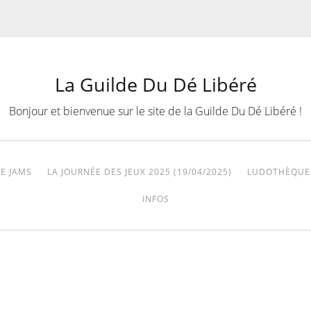
La Guilde Du Dé Libéré
Bonjour et bienvenue sur le site de la Guilde Du Dé Libéré !
E JAMS
LA JOURNÉE DES JEUX 2025 (19/04/2025)
LUDOTHÈQUE
INFOS