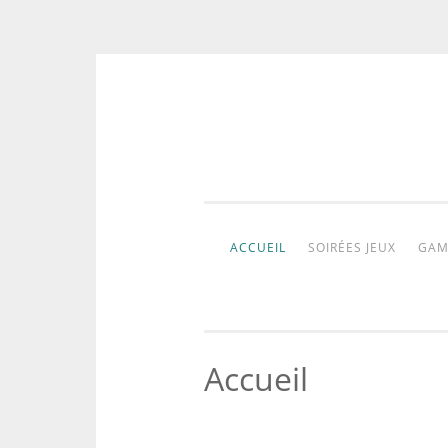
Aller
au
contenu
ACCUEIL
SOIRÉES JEUX
GAM
Accueil