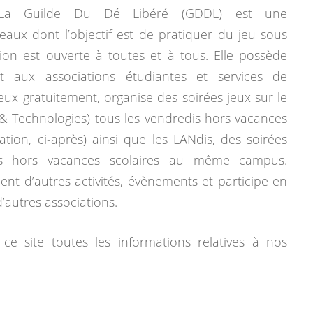
La Guilde Du Dé Libéré (GDDL) est une
eaux dont l’objectif est de pratiquer du jeu sous
tion est ouverte à toutes et à tous. Elle possède
 aux associations étudiantes et services de
jeux gratuitement, organise des soirées jeux sur le
& Technologies) tous les vendredis hors vacances
mation, ci-après) ainsi que les LANdis, des soirées
dis hors vacances scolaires au même campus.
ent d’autres activités, évènements et participe en
autres associations.
ce site toutes les informations relatives à nos