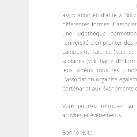
association étudiante à Bord
différentes formes. L’associa
une ludothèque permettant
l’université d’emprunter des 
campus de Talence (Science 
scolaires (voir barre d’infor
jeux vidéos tous les lun
L’association organise égalem
partenariat aux événements d’
Vous pourrez retrouver sur 
activités et événements.
Bonne visite !