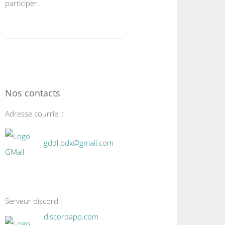
participer.
Nos contacts
Adresse courriel :
gddl.bdx@gmail.com
Serveur discord :
discordapp.com