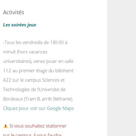
Activités
Les soirées jeux
-Tous les vendredis de 18h30 à
minuit (hors vacances
universitaires), venez jouer en salle
112 au premier étage du bâtiment
A22 sur le campus Sciences et
Technologies de l’Université de
Bordeaux (Tram B, arrêt Béthanie).
Cliquez pour voir sur Google Maps
Si vous souhaitez stationner
sur le campus, il vous faudra