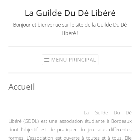
La Guilde Du Dé Libéré
Aller
au
Bonjour et bienvenue sur le site de la Guilde Du Dé
contenu
Libéré !
MENU PRINCIPAL
Accueil
La Guilde Du Dé
Libéré (GDDL) est une association étudiante à Bordeaux
dont l’objectif est de pratiquer du jeu sous différentes
formes. L’association est ouverte à toutes et à tous. Elle