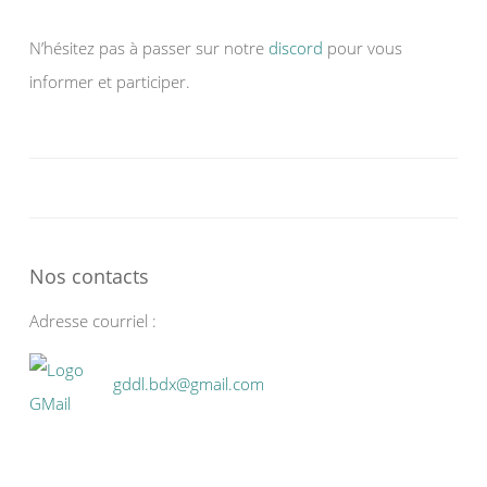
N’hésitez pas à passer sur notre
discord
pour vous
informer et participer.
Nos contacts
Adresse courriel :
gddl.bdx@gmail.com