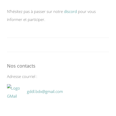
N’hésitez pas à passer sur notre
discord
pour vous
informer et participer.
Nos contacts
Adresse courriel :
gddl.bdx@gmail.com