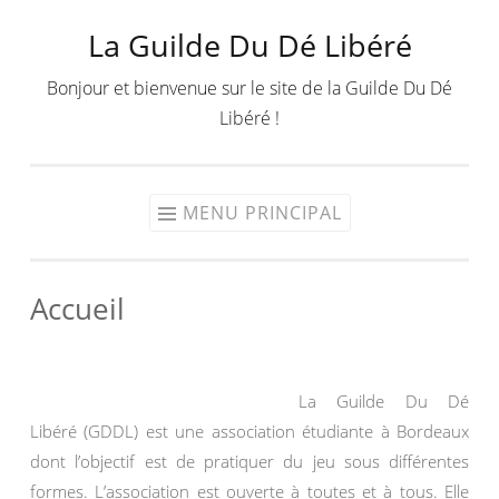
La Guilde Du Dé Libéré
Aller
au
Bonjour et bienvenue sur le site de la Guilde Du Dé
contenu
Libéré !
MENU PRINCIPAL
Accueil
La Guilde Du Dé
Libéré (GDDL) est une association étudiante à Bordeaux
dont l’objectif est de pratiquer du jeu sous différentes
formes. L’association est ouverte à toutes et à tous. Elle