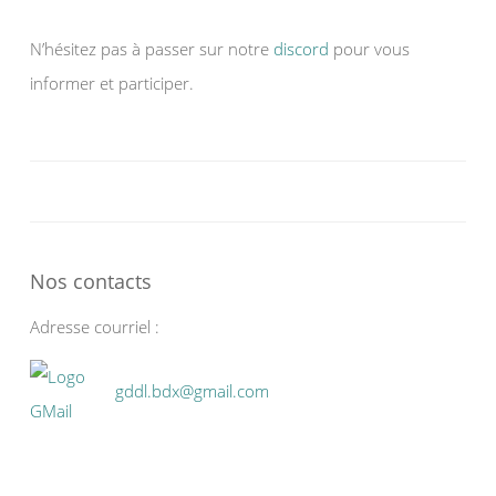
N’hésitez pas à passer sur notre
discord
pour vous
informer et participer.
Nos contacts
Adresse courriel :
gddl.bdx@gmail.com