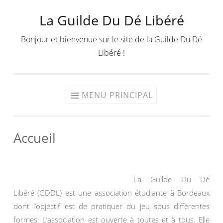
La Guilde Du Dé Libéré
Aller
au
Bonjour et bienvenue sur le site de la Guilde Du Dé
contenu
Libéré !
MENU PRINCIPAL
Accueil
La Guilde Du Dé
Libéré (GDDL) est une association étudiante à Bordeaux
dont l’objectif est de pratiquer du jeu sous différentes
formes. L’association est ouverte à toutes et à tous. Elle