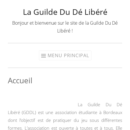
La Guilde Du Dé Libéré
Aller
au
Bonjour et bienvenue sur le site de la Guilde Du Dé
contenu
Libéré !
MENU PRINCIPAL
Accueil
La Guilde Du Dé
Libéré (GDDL) est une association étudiante à Bordeaux
dont l’objectif est de pratiquer du jeu sous différentes
formes. L’association est ouverte à toutes et à tous. Elle