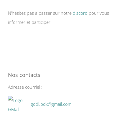
N’hésitez pas à passer sur notre
discord
pour vous
informer et participer.
Nos contacts
Adresse courriel :
gddl.bdx@gmail.com