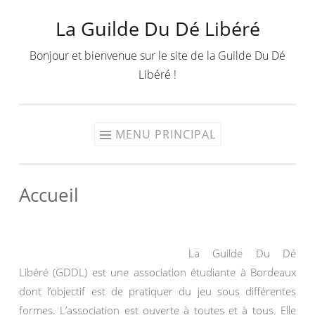
La Guilde Du Dé Libéré
Aller
au
Bonjour et bienvenue sur le site de la Guilde Du Dé
contenu
Libéré !
MENU PRINCIPAL
Accueil
La Guilde Du Dé
Libéré (GDDL) est une association étudiante à Bordeaux
dont l’objectif est de pratiquer du jeu sous différentes
formes. L’association est ouverte à toutes et à tous. Elle