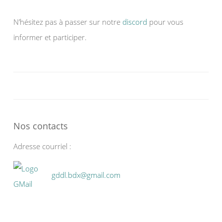
N’hésitez pas à passer sur notre
discord
pour vous
informer et participer.
Nos contacts
Adresse courriel :
gddl.bdx@gmail.com