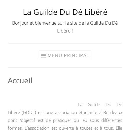
La Guilde Du Dé Libéré
Aller
au
Bonjour et bienvenue sur le site de la Guilde Du Dé
contenu
Libéré !
MENU PRINCIPAL
Accueil
La Guilde Du Dé
Libéré (GDDL) est une association étudiante à Bordeaux
dont l’objectif est de pratiquer du jeu sous différentes
formes. L’association est ouverte à toutes et à tous. Elle