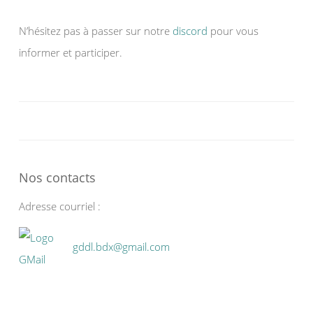
N’hésitez pas à passer sur notre
discord
pour vous
informer et participer.
Nos contacts
Adresse courriel :
gddl.bdx@gmail.com