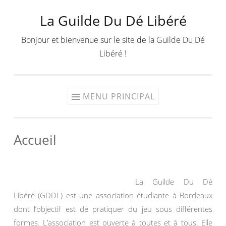
La Guilde Du Dé Libéré
Aller
au
Bonjour et bienvenue sur le site de la Guilde Du Dé
contenu
Libéré !
MENU PRINCIPAL
Accueil
La Guilde Du Dé
Libéré (GDDL) est une association étudiante à Bordeaux
dont l’objectif est de pratiquer du jeu sous différentes
formes. L’association est ouverte à toutes et à tous. Elle