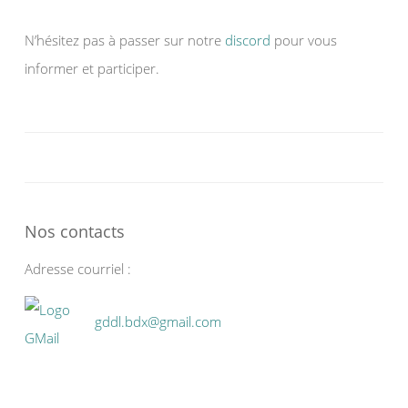
N’hésitez pas à passer sur notre
discord
pour vous
informer et participer.
Nos contacts
Adresse courriel :
gddl.bdx@gmail.com