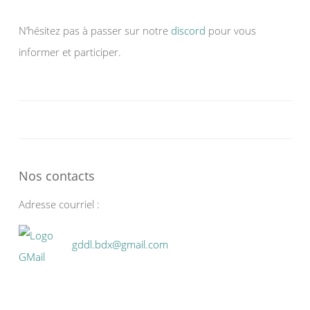
N’hésitez pas à passer sur notre
discord
pour vous
informer et participer.
Nos contacts
Adresse courriel :
gddl.bdx@gmail.com