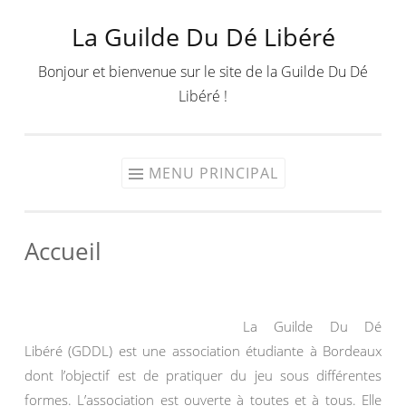
La Guilde Du Dé Libéré
Aller
au
Bonjour et bienvenue sur le site de la Guilde Du Dé
contenu
Libéré !
MENU PRINCIPAL
Accueil
La Guilde Du Dé
Libéré (GDDL) est une association étudiante à Bordeaux
dont l’objectif est de pratiquer du jeu sous différentes
formes. L’association est ouverte à toutes et à tous. Elle