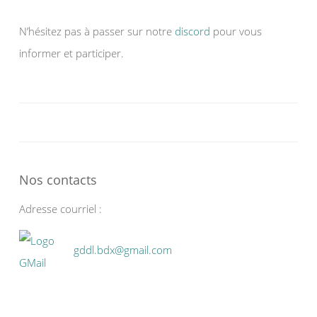
N’hésitez pas à passer sur notre
discord
pour vous
informer et participer.
Nos contacts
Adresse courriel :
gddl.bdx@gmail.com