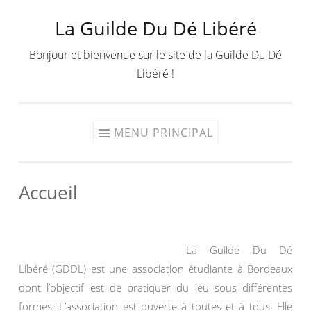
La Guilde Du Dé Libéré
Aller
au
Bonjour et bienvenue sur le site de la Guilde Du Dé
contenu
Libéré !
MENU PRINCIPAL
Accueil
La Guilde Du Dé
Libéré (GDDL) est une association étudiante à Bordeaux
dont l’objectif est de pratiquer du jeu sous différentes
formes. L’association est ouverte à toutes et à tous. Elle