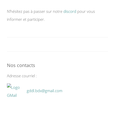
N’hésitez pas à passer sur notre
discord
pour vous
informer et participer.
Nos contacts
Adresse courriel :
gddl.bdx@gmail.com