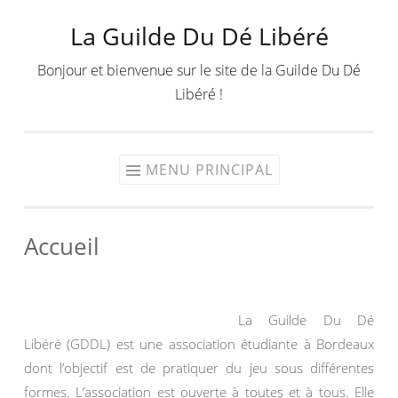
La Guilde Du Dé Libéré
Aller
au
Bonjour et bienvenue sur le site de la Guilde Du Dé
contenu
Libéré !
MENU PRINCIPAL
Accueil
La Guilde Du Dé
Libéré (GDDL) est une association étudiante à Bordeaux
dont l’objectif est de pratiquer du jeu sous différentes
formes. L’association est ouverte à toutes et à tous. Elle