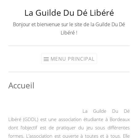
La Guilde Du Dé Libéré
Aller
au
Bonjour et bienvenue sur le site de la Guilde Du Dé
contenu
Libéré !
MENU PRINCIPAL
Accueil
La Guilde Du Dé
Libéré (GDDL) est une association étudiante à Bordeaux
dont l’objectif est de pratiquer du jeu sous différentes
formes. L’association est ouverte à toutes et à tous. Elle