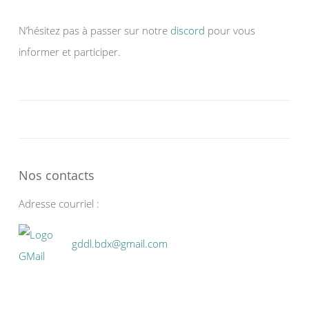
N’hésitez pas à passer sur notre
discord
pour vous
informer et participer.
Nos contacts
Adresse courriel :
gddl.bdx@gmail.com