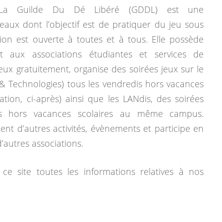
La Guilde Du Dé Libéré (GDDL) est une
eaux dont l’objectif est de pratiquer du jeu sous
tion est ouverte à toutes et à tous. Elle possède
 aux associations étudiantes et services de
jeux gratuitement, organise des soirées jeux sur le
& Technologies) tous les vendredis hors vacances
mation, ci-après) ainsi que les LANdis, des soirées
dis hors vacances scolaires au même campus.
ent d’autres activités, évènements et participe en
autres associations.
ce site toutes les informations relatives à nos