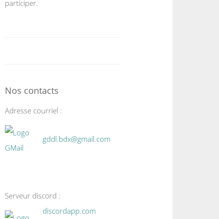
participer.
Nos contacts
Adresse courriel :
gddl.bdx@gmail.com
Serveur discord :
discordapp.com