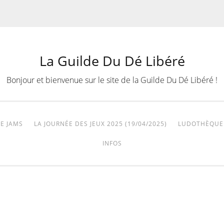
La Guilde Du Dé Libéré
Bonjour et bienvenue sur le site de la Guilde Du Dé Libéré !
E JAMS
LA JOURNÉE DES JEUX 2025 (19/04/2025)
LUDOTHÈQUE
INFOS