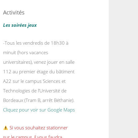
Activités
Les soirées jeux
-Tous les vendredis de 18h30 à
minuit (hors vacances
universitaires), venez jouer en salle
112 au premier étage du bâtiment
A22 sur le campus Sciences et
Technologies de l’Université de
Bordeaux (Tram B, arrêt Béthanie).
Cliquez pour voir sur Google Maps
Si vous souhaitez stationner
sur le campus, il vous faudra