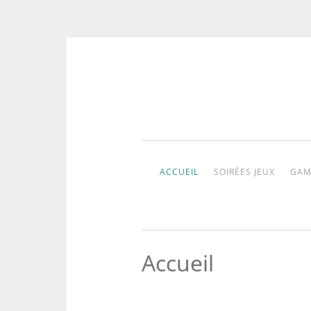
Aller
au
contenu
ACCUEIL
SOIRÉES JEUX
GAM
Accueil