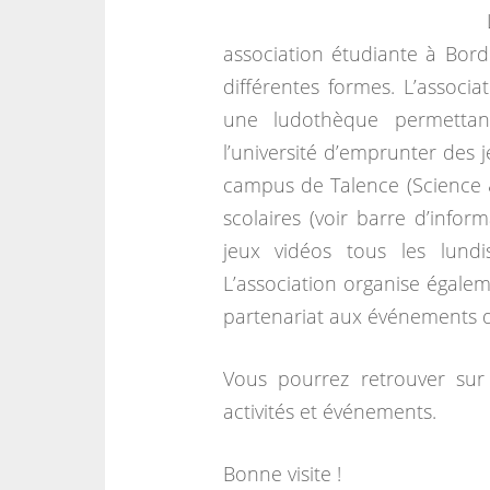
association étudiante à Bord
différentes formes. L’associa
une ludothèque permettant
l’université d’emprunter des 
campus de Talence (Science 
scolaires (voir barre d’infor
jeux vidéos tous les lun
L’association organise égalem
partenariat aux événements d’
Vous pourrez retrouver sur 
activités et événements.
Bonne visite !