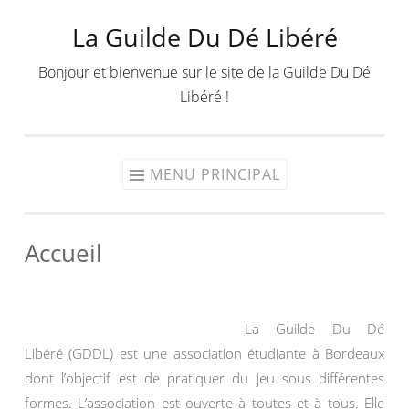
La Guilde Du Dé Libéré
Aller
au
Bonjour et bienvenue sur le site de la Guilde Du Dé
contenu
Libéré !
MENU PRINCIPAL
Accueil
La Guilde Du Dé
Libéré (GDDL) est une association étudiante à Bordeaux
dont l’objectif est de pratiquer du jeu sous différentes
formes. L’association est ouverte à toutes et à tous. Elle