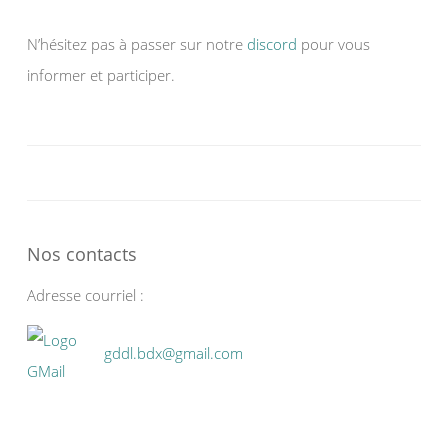
N’hésitez pas à passer sur notre
discord
pour vous
informer et participer.
Nos contacts
Adresse courriel :
gddl.bdx@gmail.com