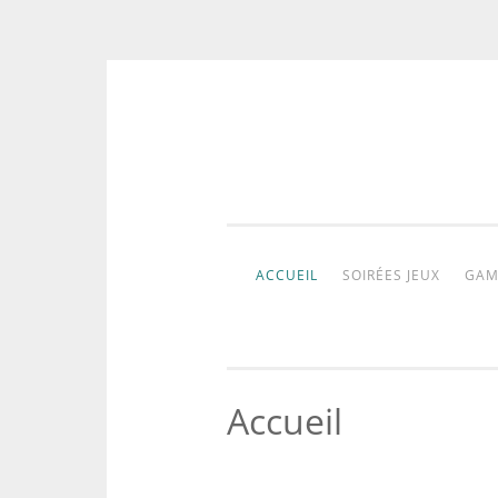
Aller
au
contenu
ACCUEIL
SOIRÉES JEUX
GAM
Accueil