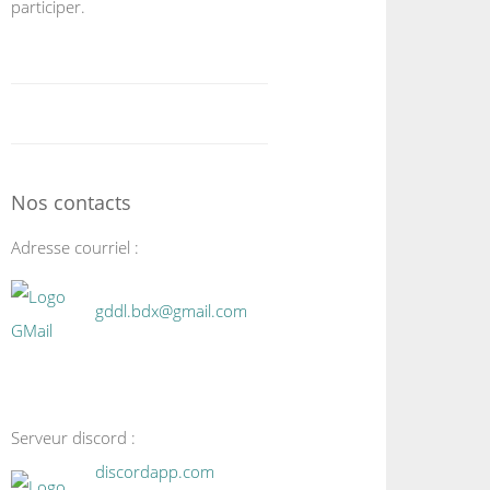
participer.
Nos contacts
Adresse courriel :
gddl.bdx@gmail.com
Serveur discord :
discordapp.com