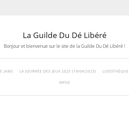
La Guilde Du Dé Libéré
Bonjour et bienvenue sur le site de la Guilde Du Dé Libéré !
E JAMS
LA JOURNÉE DES JEUX 2025 (19/04/2025)
LUDOTHÈQUE
INFOS