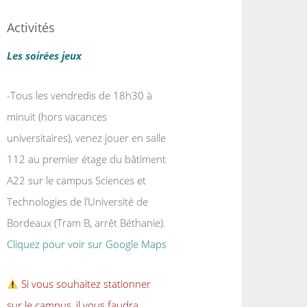
Activités
Les soirées jeux
-Tous les vendredis de 18h30 à
minuit (hors vacances
universitaires), venez jouer en salle
112 au premier étage du bâtiment
A22 sur le campus Sciences et
Technologies de l’Université de
Bordeaux (Tram B, arrêt Béthanie).
Cliquez pour voir sur Google Maps
Si vous souhaitez stationner
sur le campus, il vous faudra