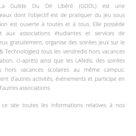
La Guilde Du Dé Libéré (GDDL) est une
eaux dont l’objectif est de pratiquer du jeu sous
tion est ouverte à toutes et à tous. Elle possède
 aux associations étudiantes et services de
jeux gratuitement, organise des soirées jeux sur le
& Technologies) tous les vendredis hors vacances
mation, ci-après) ainsi que les LANdis, des soirées
dis hors vacances scolaires au même campus.
ent d’autres activités, évènements et participe en
autres associations.
ce site toutes les informations relatives à nos