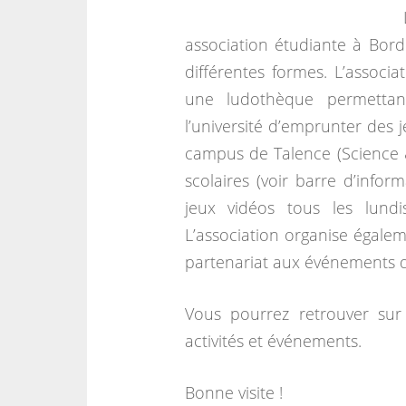
association étudiante à Bord
différentes formes. L’associa
une ludothèque permettant
l’université d’emprunter des 
campus de Talence (Science 
scolaires (voir barre d’infor
jeux vidéos tous les lun
L’association organise égalem
partenariat aux événements d’
Vous pourrez retrouver sur 
activités et événements.
Bonne visite !