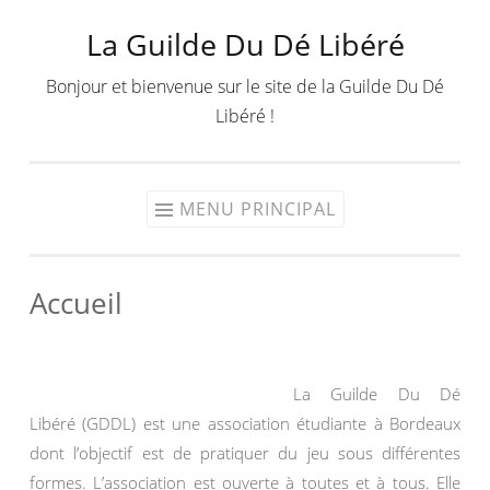
La Guilde Du Dé Libéré
Aller
au
Bonjour et bienvenue sur le site de la Guilde Du Dé
contenu
Libéré !
MENU PRINCIPAL
Accueil
La Guilde Du Dé
Libéré (GDDL) est une association étudiante à Bordeaux
dont l’objectif est de pratiquer du jeu sous différentes
formes. L’association est ouverte à toutes et à tous. Elle