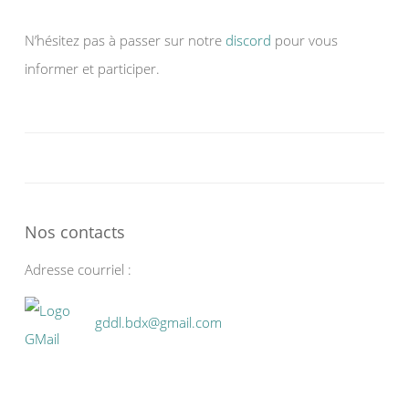
N’hésitez pas à passer sur notre
discord
pour vous
informer et participer.
Nos contacts
Adresse courriel :
gddl.bdx@gmail.com