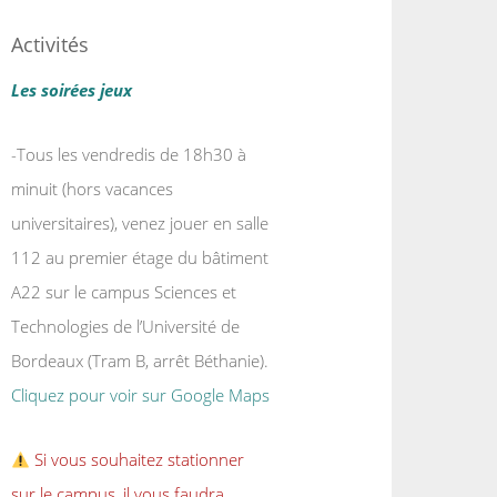
Activités
Les soirées jeux
-Tous les vendredis de 18h30 à
minuit (hors vacances
universitaires), venez jouer en salle
112 au premier étage du bâtiment
A22 sur le campus Sciences et
Technologies de l’Université de
Bordeaux (Tram B, arrêt Béthanie).
Cliquez pour voir sur Google Maps
Si vous souhaitez stationner
sur le campus, il vous faudra