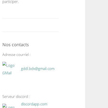
participer.
Nos contacts
Adresse courriel :
gddl.bdx@gmail.com
Serveur discord :
discordapp.com