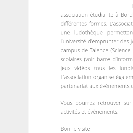
association étudiante à Bord
différentes formes. L’associa
une ludothèque permettant
l’université d’emprunter des 
campus de Talence (Science 
scolaires (voir barre d’infor
jeux vidéos tous les lun
L’association organise égalem
partenariat aux événements d’
Vous pourrez retrouver sur 
activités et événements.
Bonne visite !