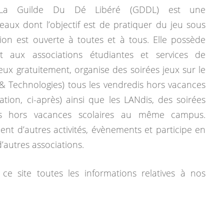
La Guilde Du Dé Libéré (GDDL) est une
eaux dont l’objectif est de pratiquer du jeu sous
tion est ouverte à toutes et à tous. Elle possède
 aux associations étudiantes et services de
jeux gratuitement, organise des soirées jeux sur le
& Technologies) tous les vendredis hors vacances
mation, ci-après) ainsi que les LANdis, des soirées
dis hors vacances scolaires au même campus.
ent d’autres activités, évènements et participe en
autres associations.
ce site toutes les informations relatives à nos