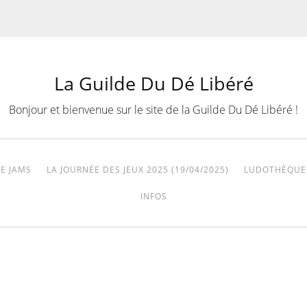
La Guilde Du Dé Libéré
Bonjour et bienvenue sur le site de la Guilde Du Dé Libéré !
E JAMS
LA JOURNÉE DES JEUX 2025 (19/04/2025)
LUDOTHÈQUE
INFOS