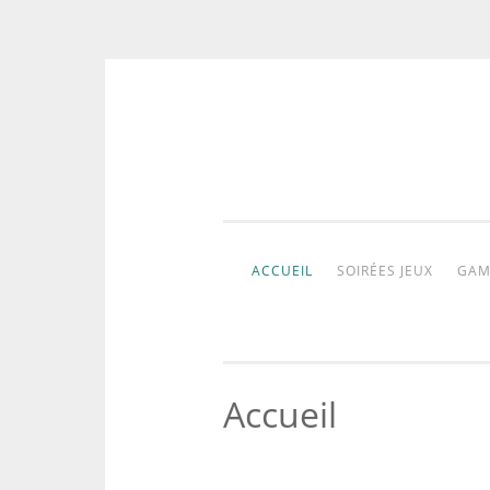
Aller
au
contenu
ACCUEIL
SOIRÉES JEUX
GAM
Accueil