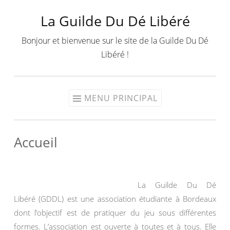
La Guilde Du Dé Libéré
Aller
au
Bonjour et bienvenue sur le site de la Guilde Du Dé
contenu
Libéré !
MENU PRINCIPAL
Accueil
La Guilde Du Dé
Libéré (GDDL) est une association étudiante à Bordeaux
dont l’objectif est de pratiquer du jeu sous différentes
formes. L’association est ouverte à toutes et à tous. Elle