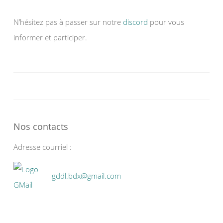
N’hésitez pas à passer sur notre
discord
pour vous
informer et participer.
Nos contacts
Adresse courriel :
gddl.bdx@gmail.com