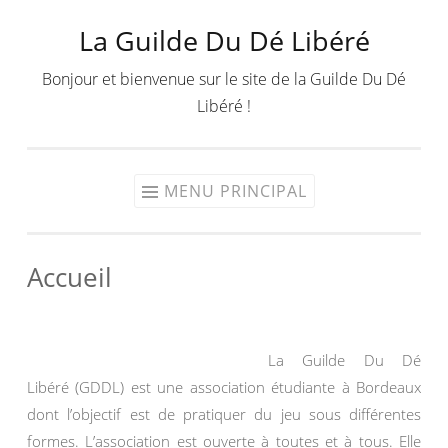
La Guilde Du Dé Libéré
Aller
au
Bonjour et bienvenue sur le site de la Guilde Du Dé
contenu
Libéré !
MENU PRINCIPAL
Accueil
La Guilde Du Dé
Libéré (GDDL) est une association étudiante à Bordeaux
dont l’objectif est de pratiquer du jeu sous différentes
formes. L’association est ouverte à toutes et à tous. Elle