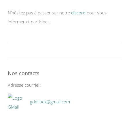
N’hésitez pas à passer sur notre
discord
pour vous
informer et participer.
Nos contacts
Adresse courriel :
gddl.bdx@gmail.com