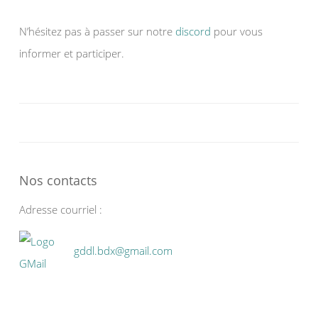
N’hésitez pas à passer sur notre
discord
pour vous
informer et participer.
Nos contacts
Adresse courriel :
gddl.bdx@gmail.com