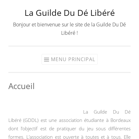
La Guilde Du Dé Libéré
Aller
au
Bonjour et bienvenue sur le site de la Guilde Du Dé
contenu
Libéré !
MENU PRINCIPAL
Accueil
La Guilde Du Dé
Libéré (GDDL) est une association étudiante à Bordeaux
dont l’objectif est de pratiquer du jeu sous différentes
formes. L’association est ouverte à toutes et à tous. Elle