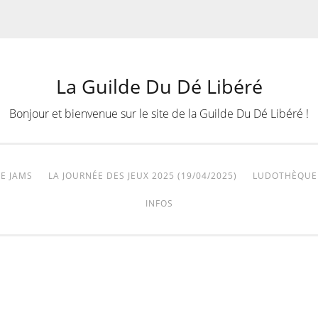
La Guilde Du Dé Libéré
Bonjour et bienvenue sur le site de la Guilde Du Dé Libéré !
E JAMS
LA JOURNÉE DES JEUX 2025 (19/04/2025)
LUDOTHÈQUE
INFOS