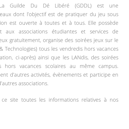
La Guilde Du Dé Libéré (GDDL) est une
eaux dont l’objectif est de pratiquer du jeu sous
tion est ouverte à toutes et à tous. Elle possède
 aux associations étudiantes et services de
jeux gratuitement, organise des soirées jeux sur le
& Technologies) tous les vendredis hors vacances
mation, ci-après) ainsi que les LANdis, des soirées
dis hors vacances scolaires au même campus.
ent d’autres activités, évènements et participe en
autres associations.
ce site toutes les informations relatives à nos