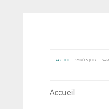
Aller
au
contenu
ACCUEIL
SOIRÉES JEUX
GAM
Accueil