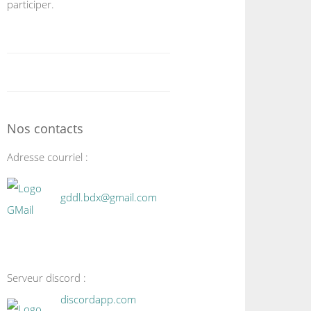
participer.
Nos contacts
Adresse courriel :
gddl.bdx@gmail.com
Serveur discord :
discordapp.com