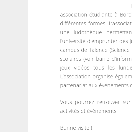
association étudiante à Bord
différentes formes. L’associa
une ludothèque permettant
l’université d’emprunter des 
campus de Talence (Science 
scolaires (voir barre d’infor
jeux vidéos tous les lun
L’association organise égalem
partenariat aux événements d’
Vous pourrez retrouver sur 
activités et événements.
Bonne visite !