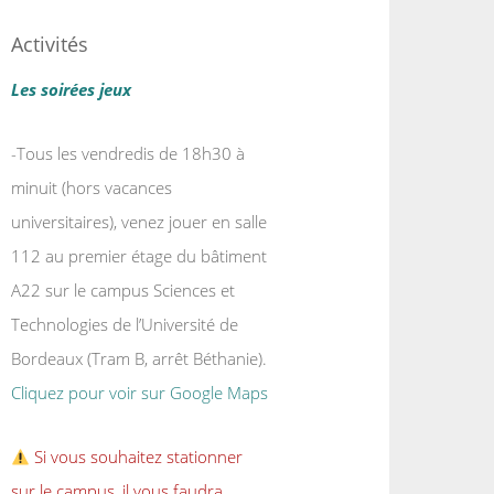
Activités
Les soirées jeux
-Tous les vendredis de 18h30 à
minuit (hors vacances
universitaires), venez jouer en salle
112 au premier étage du bâtiment
A22 sur le campus Sciences et
Technologies de l’Université de
Bordeaux (Tram B, arrêt Béthanie).
Cliquez pour voir sur Google Maps
Si vous souhaitez stationner
sur le campus, il vous faudra