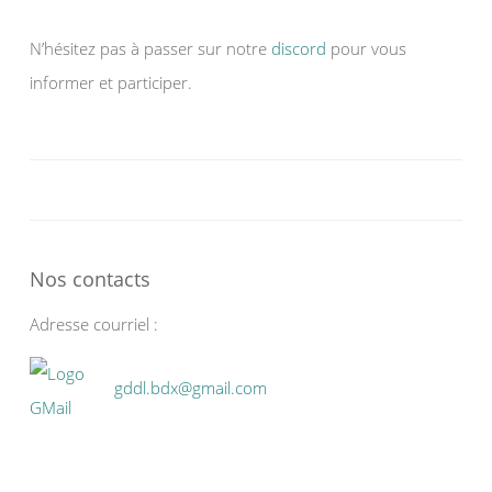
N’hésitez pas à passer sur notre
discord
pour vous
informer et participer.
Nos contacts
Adresse courriel :
gddl.bdx@gmail.com