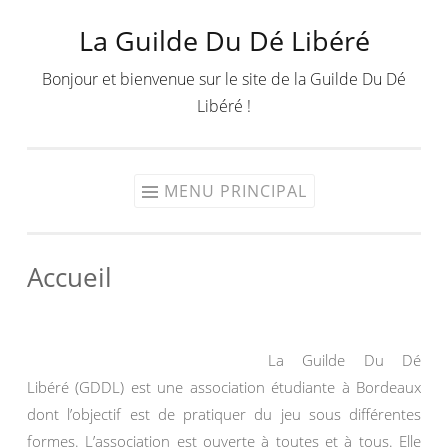
La Guilde Du Dé Libéré
Aller
au
Bonjour et bienvenue sur le site de la Guilde Du Dé
contenu
Libéré !
MENU PRINCIPAL
Accueil
La Guilde Du Dé
Libéré (GDDL) est une association étudiante à Bordeaux
dont l’objectif est de pratiquer du jeu sous différentes
formes. L’association est ouverte à toutes et à tous. Elle