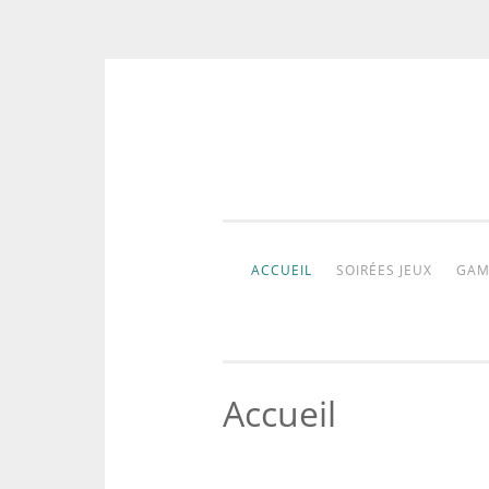
Aller
au
contenu
ACCUEIL
SOIRÉES JEUX
GAM
Accueil