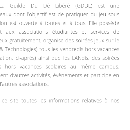
La Guilde Du Dé Libéré (GDDL) est une
eaux dont l’objectif est de pratiquer du jeu sous
tion est ouverte à toutes et à tous. Elle possède
 aux associations étudiantes et services de
jeux gratuitement, organise des soirées jeux sur le
& Technologies) tous les vendredis hors vacances
mation, ci-après) ainsi que les LANdis, des soirées
dis hors vacances scolaires au même campus.
ent d’autres activités, évènements et participe en
autres associations.
ce site toutes les informations relatives à nos