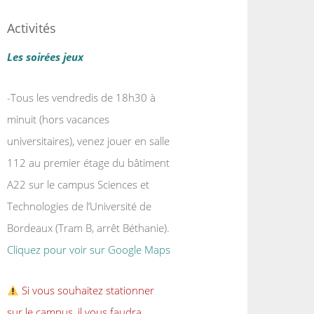
Activités
Les soirées jeux
-Tous les vendredis de 18h30 à
minuit (hors vacances
universitaires), venez jouer en salle
112 au premier étage du bâtiment
A22 sur le campus Sciences et
Technologies de l’Université de
Bordeaux (Tram B, arrêt Béthanie).
Cliquez pour voir sur Google Maps
Si vous souhaitez stationner
sur le campus, il vous faudra