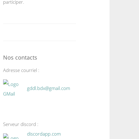
participer.
Nos contacts
Adresse courriel :
gddl.bdx@gmail.com
Serveur discord :
discordapp.com