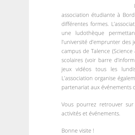
association étudiante à Bord
différentes formes. L’associa
une ludothèque permettant
l’université d’emprunter des 
campus de Talence (Science 
scolaires (voir barre d’infor
jeux vidéos tous les lun
L’association organise égalem
partenariat aux événements d’
Vous pourrez retrouver sur 
activités et événements.
Bonne visite !