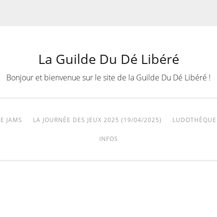
La Guilde Du Dé Libéré
Bonjour et bienvenue sur le site de la Guilde Du Dé Libéré !
E JAMS
LA JOURNÉE DES JEUX 2025 (19/04/2025)
LUDOTHÈQUE
INFOS