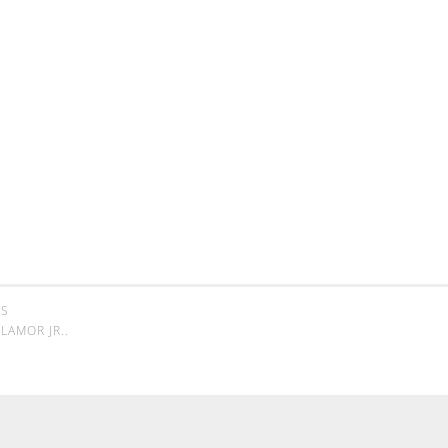
SS
LAMOR JR.
.