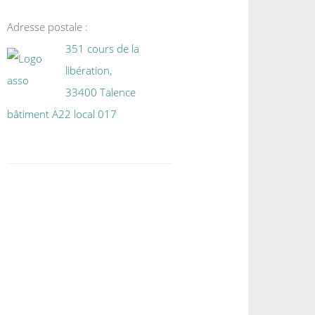
Adresse postale :
351 cours de la
libération,
33400 Talence
bâtiment A22 local 017