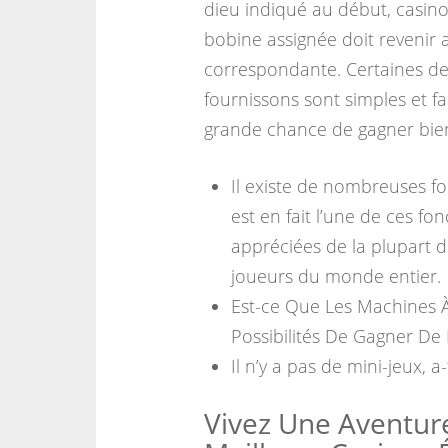
dieu indiqué au début, casino
bobine assignée doit revenir 
correspondante. Certaines de
fournissons sont simples et fa
grande chance de gagner bien 
Il existe de nombreuses fon
est en fait l’une de ces fo
appréciées de la plupart d
joueurs du monde entier.
Est-ce Que Les Machines À
Possibilités De Gagner De 
Il n’y a pas de mini-jeux, a-
Vivez Une Aventure