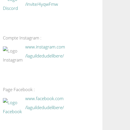
/invite/4yqwFmw
Compte Instagram :
www.instagram.com
/laguildedudelibere/
Page Facebook :
www.facebook.com
/laguildedudelibere/