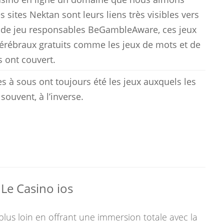
s sites Nektan sont leurs liens très visibles vers
s de jeu responsables BeGambleAware, ces jeux
cérébraux gratuits comme les jeux de mots et de
 ont couvert.
 à sous ont toujours été les jeux auxquels les
souvent, à l’inverse.
 Le Casino ios
plus loin en offrant une immersion totale avec la