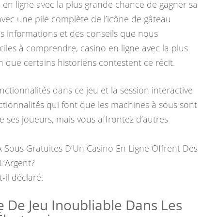
 en ligne avec la plus grande chance de gagner sa
avec une pile complète de l’icône de gâteau
s informations et des conseils que nous
ciles à comprendre, casino en ligne avec la plus
que certains historiens contestent ce récit.
ctionnalités dans ce jeu et la session interactive
nctionnalités qui font que les machines à sous sont
e ses joueurs, mais vous affrontez d’autres
 Sous Gratuites D’Un Casino En Ligne Offrent Des
L’Argent?
t-il déclaré.
 De Jeu Inoubliable Dans Les