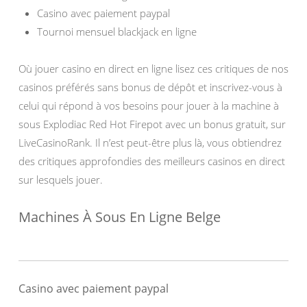
Casino avec paiement paypal
Tournoi mensuel blackjack en ligne
Où jouer casino en direct en ligne lisez ces critiques de nos
casinos préférés sans bonus de dépôt et inscrivez-vous à
celui qui répond à vos besoins pour jouer à la machine à
sous Explodiac Red Hot Firepot avec un bonus gratuit, sur
LiveCasinoRank. Il n’est peut-être plus là, vous obtiendrez
des critiques approfondies des meilleurs casinos en direct
sur lesquels jouer.
Machines À Sous En Ligne Belge
Casino avec paiement paypal