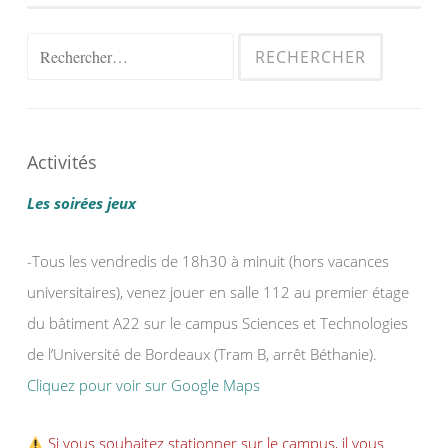
l’article
Rechercher :
Activités
Les soirées jeux
-Tous les vendredis de 18h30 à minuit (hors vacances
universitaires), venez jouer en salle 112 au premier étage
du bâtiment A22 sur le campus Sciences et Technologies
de l’Université de Bordeaux (Tram B, arrêt Béthanie).
Cliquez pour voir sur Google Maps
Si vous souhaitez stationner sur le campus, il vous