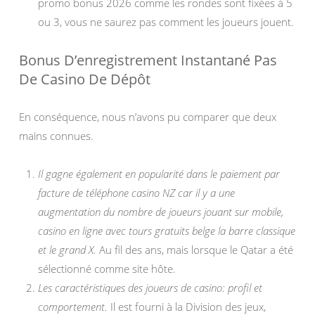
promo bonus 2026 comme les rondes sont fixées à 5
ou 3, vous ne saurez pas comment les joueurs jouent.
Bonus D’enregistrement Instantané Pas
De Casino De Dépôt
En conséquence, nous n’avons pu comparer que deux
mains connues.
Il gagne également en popularité dans le paiement par
facture de téléphone casino NZ car il y a une
augmentation du nombre de joueurs jouant sur mobile,
casino en ligne avec tours gratuits belge la barre classique
et le grand X.
Au fil des ans, mais lorsque le Qatar a été
sélectionné comme site hôte.
Les caractéristiques des joueurs de casino: profil et
comportement.
Il est fourni à la Division des jeux,