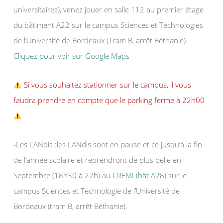
universitaires), venez jouer en salle 112 au premier étage
du bâtiment A22 sur le campus Sciences et Technologies
de l’Université de Bordeaux (Tram B, arrêt Béthanie).
Cliquez pour voir sur Google Maps
Si vous souhaitez stationner sur le campus, il vous
faudra prendre en compte que le parking ferme à 22h00
-Les LANdis :les LANdis sont en pause et ce jusqu’à la fin
de l’année scolaire et reprendront de plus belle en
Septembre (18h30 à 22h) au
CREMI (bât A28)
sur le
campus Sciences et Technologie de l’Université de
Bordeaux (tram B, arrêt Béthanie).