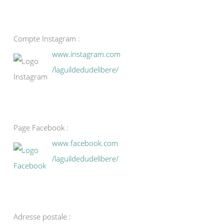
Compte Instagram :
www.instagram.com
/laguildedudelibere/
Page Facebook :
www.facebook.com
/laguildedudelibere/
Adresse postale :