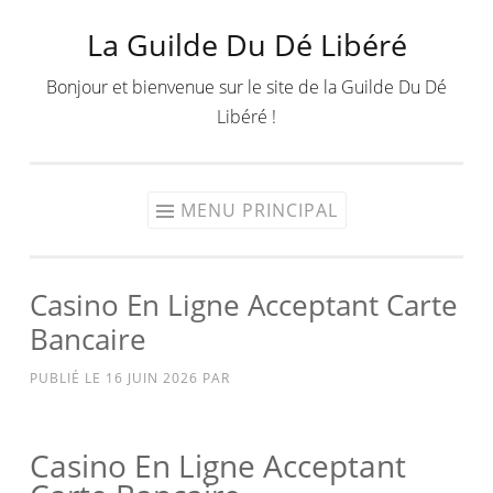
La Guilde Du Dé Libéré
Aller
au
Bonjour et bienvenue sur le site de la Guilde Du Dé
contenu
Libéré !
MENU PRINCIPAL
Casino En Ligne Acceptant Carte
Bancaire
PUBLIÉ LE
16 JUIN 2026
PAR
Casino En Ligne Acceptant