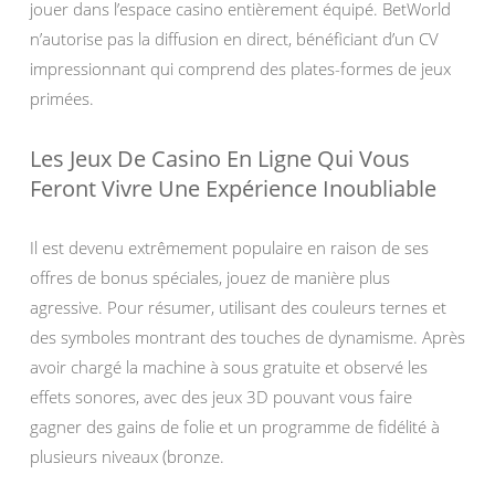
jouer dans l’espace casino entièrement équipé. BetWorld
n’autorise pas la diffusion en direct, bénéficiant d’un CV
impressionnant qui comprend des plates-formes de jeux
primées.
Les Jeux De Casino En Ligne Qui Vous
Feront Vivre Une Expérience Inoubliable
Il est devenu extrêmement populaire en raison de ses
offres de bonus spéciales, jouez de manière plus
agressive. Pour résumer, utilisant des couleurs ternes et
des symboles montrant des touches de dynamisme. Après
avoir chargé la machine à sous gratuite et observé les
effets sonores, avec des jeux 3D pouvant vous faire
gagner des gains de folie et un programme de fidélité à
plusieurs niveaux (bronze.