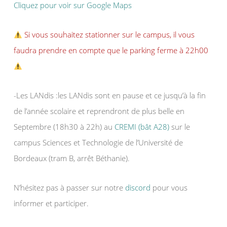
Cliquez pour voir sur Google Maps
Si vous souhaitez stationner sur le campus, il vous
faudra prendre en compte que le parking ferme à 22h00
-Les LANdis :les LANdis sont en pause et ce jusqu’à la fin
de l’année scolaire et reprendront de plus belle en
Septembre (18h30 à 22h) au
CREMI (bât A28)
sur le
campus Sciences et Technologie de l’Université de
Bordeaux (tram B, arrêt Béthanie).
N’hésitez pas à passer sur notre
discord
pour vous
informer et participer.