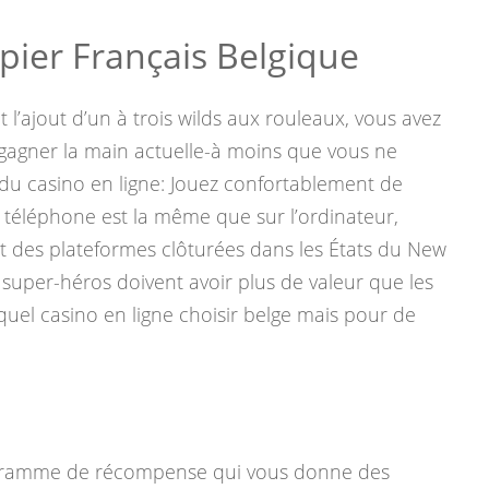
pier Français Belgique
t l’ajout d’un à trois wilds aux rouleaux, vous avez
agner la main actuelle-à moins que vous ne
s du casino en ligne: Jouez confortablement de
e téléphone est la même que sur l’ordinateur,
t des plateformes clôturées dans les États du New
 super-héros doivent avoir plus de valeur que les
uel casino en ligne choisir belge mais pour de
ogramme de récompense qui vous donne des