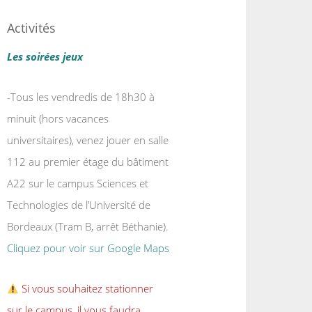
Activités
Les soirées jeux
-Tous les vendredis de 18h30 à
minuit (hors vacances
universitaires), venez jouer en salle
112 au premier étage du bâtiment
A22 sur le campus Sciences et
Technologies de l’Université de
Bordeaux (Tram B, arrêt Béthanie).
Cliquez pour voir sur Google Maps
Si vous souhaitez stationner
sur le campus, il vous faudra