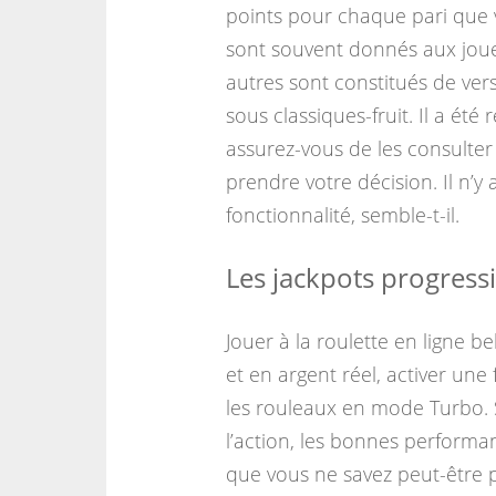
points pour chaque pari que vo
sont souvent donnés aux joueu
autres sont constitués de ve
sous classiques-fruit. Il a ét
assurez-vous de les consulter 
prendre votre décision. Il n’y
fonctionnalité, semble-t-il.
Les jackpots progress
Jouer à la roulette en ligne b
et en argent réel, activer un
les rouleaux en mode Turbo. 
l’action, les bonnes performanc
que vous ne savez peut-être 