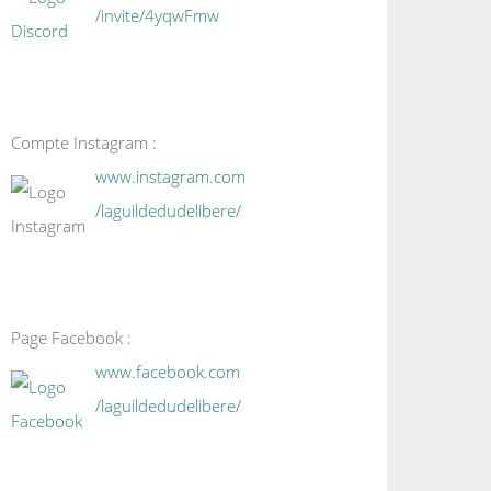
/invite/4yqwFmw
Compte Instagram :
www.instagram.com
/laguildedudelibere/
Page Facebook :
www.facebook.com
/laguildedudelibere/