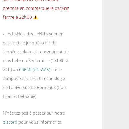
prendre en compte que le parking
ferme à 22h00
-Les LANdis :les LANdis sont en
pause et ce jusqu’à la fin de
l’année scolaire et reprendront de
plus belle en Septembre (18h30 à
22h) au
CREMI (bât A28)
sur le
campus Sciences et Technologie
de l’Université de Bordeaux (tram
B, arrêt Béthanie).
N’hésitez pas à passer sur notre
discord
pour vous informer et