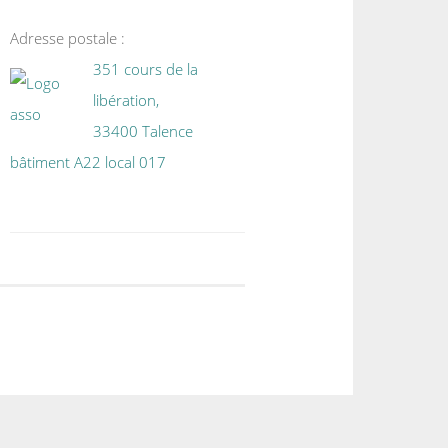
Adresse postale :
351 cours de la
libération,
33400 Talence
bâtiment A22 local 017