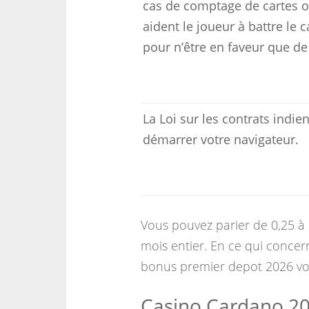
cas de comptage de cartes ou
aident le joueur à battre le 
pour n’être en faveur que d
La Loi sur les contrats indien
démarrer votre navigateur.
Vous pouvez parier de 0,25 à
mois entier. En ce qui concer
bonus premier depot 2026 vou
Casino Cardano 2