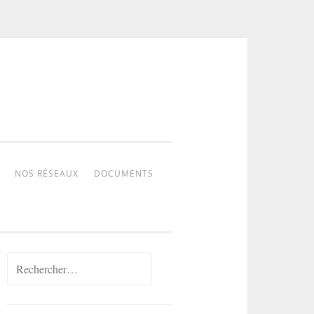
NOS RÉSEAUX
DOCUMENTS
Rechercher :