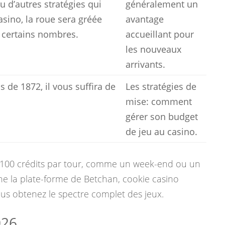
 d’autres stratégies qui
généralement un
casino, la roue sera gréée
avantage
e certains nombres.
accueillant pour
les nouveaux
arrivants.
s de 1872, il vous suffira de
Les stratégies de
mise: comment
gérer son budget
de jeu au casino.
 100 crédits par tour, comme un week-end ou un
ne la plate-forme de Betchan, cookie casino
s obtenez le spectre complet des jeux.
026