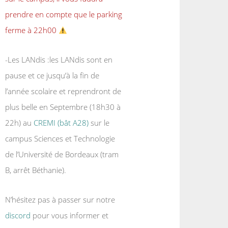
prendre en compte que le parking
ferme à 22h00
-Les LANdis :les LANdis sont en
pause et ce jusqu’à la fin de
l’année scolaire et reprendront de
plus belle en Septembre (18h30 à
22h) au
CREMI (bât A28)
sur le
campus Sciences et Technologie
de l’Université de Bordeaux (tram
B, arrêt Béthanie).
N’hésitez pas à passer sur notre
discord
pour vous informer et