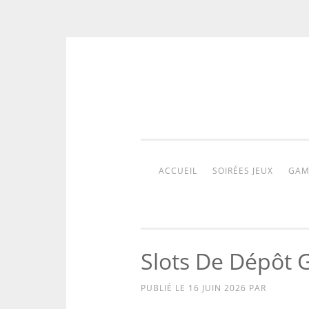
Aller
au
contenu
ACCUEIL
SOIRÉES JEUX
GAM
Slots De Dépôt G
PUBLIÉ LE
16 JUIN 2026
PAR