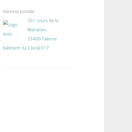
Adresse postale :
351 cours de la
libération,
33400 Talence
bâtiment A22 local 017