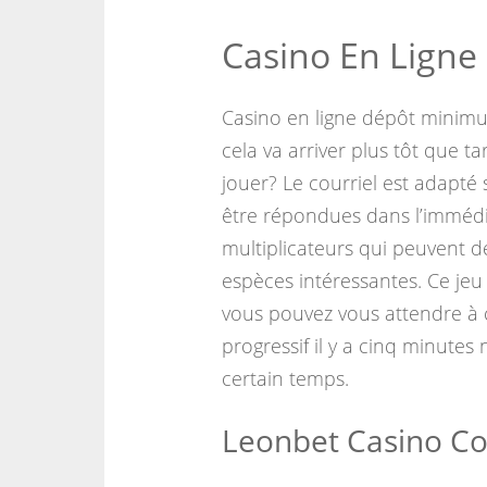
Casino En Lign
Casino en ligne dépôt minim
cela va arriver plus tôt que t
jouer? Le courriel est adapté
être répondues dans l’immédi
multiplicateurs qui peuvent 
espèces intéressantes. Ce jeu 
vous pouvez vous attendre à 
progressif il y a cinq minute
certain temps.
Leonbet Casino C