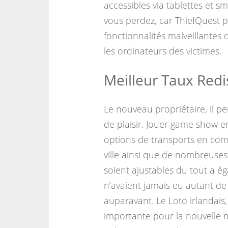
accessibles via tablettes et sm
vous perdez, car ThiefQuest 
fonctionnalités malveillantes 
les ordinateurs des victimes.
Meilleur Taux Redi
Le nouveau propriétaire, il 
de plaisir. Jouer game show en 
options de transports en com
ville ainsi que de nombreuses 
soient ajustables du tout a é
n’avaient jamais eu autant de 
auparavant. Le Loto irlandais,
importante pour la nouvelle 