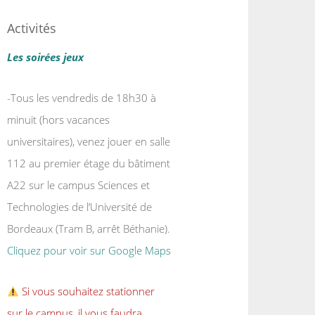
Activités
Les soirées jeux
-Tous les vendredis de 18h30 à
minuit (hors vacances
universitaires), venez jouer en salle
112 au premier étage du bâtiment
A22 sur le campus Sciences et
Technologies de l’Université de
Bordeaux (Tram B, arrêt Béthanie).
Cliquez pour voir sur Google Maps
Si vous souhaitez stationner
sur le campus, il vous faudra