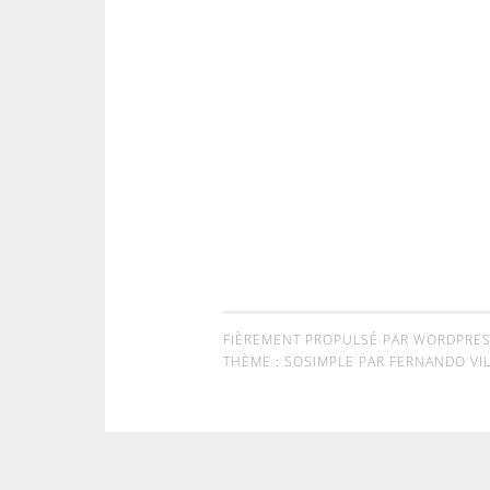
de
l’article
FIÈREMENT PROPULSÉ PAR WORDPRE
THÈME : SOSIMPLE PAR
FERNANDO VIL