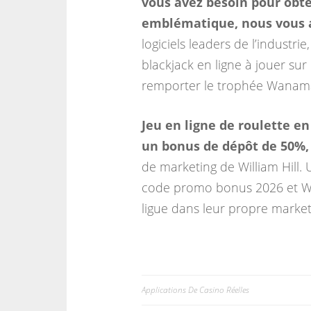
vous avez besoin pour obte
emblématique, nous vous 
logiciels leaders de l’industri
blackjack en ligne à jouer sur
remporter le trophée Wanamak
Jeu en ligne de roulette e
un bonus de dépôt de 50%, 
de marketing de William Hill. U
code promo bonus 2026 et Will
ligue dans leur propre market
Applications De Casino Réelles
Navigation