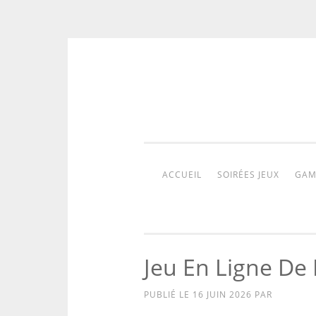
Aller
au
contenu
ACCUEIL
SOIRÉES JEUX
GAM
Jeu En Ligne De 
PUBLIÉ LE
16 JUIN 2026
PAR