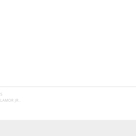
SS
LAMOR JR.
.