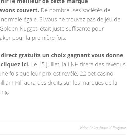
nir le meilleur de cette marque
avons couvert.
De nombreuses sociétés de
e, normale égale. Si vous ne trouvez pas de jeu de
 Golden Nugget, était juste suffisante pour
er pour la première fois.
n direct gratuits un choix gagnant vous donne
cliquez ici.
Le 15 juillet, la LNH tirera des revenus
ne fois que leur prix est révélé, 22 bet casino
iam Hill aura des droits sur les marques de la
ing.
Video Poker Android Belgique