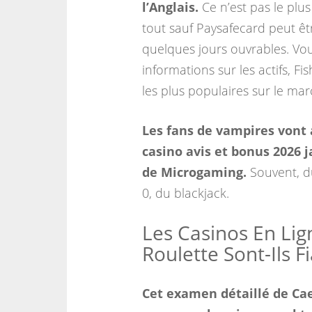
l’Anglais.
Ce n’est pas le pl
tout sauf Paysafecard peut être
quelques jours ouvrables. Vo
informations sur les actifs, F
les plus populaires sur le mar
Les fans de vampires vont 
casino avis et bonus 2026 j
de Microgaming.
Souvent, d
0, du blackjack.
Les Casinos En Li
Roulette Sont-Ils F
Cet examen détaillé de Cae