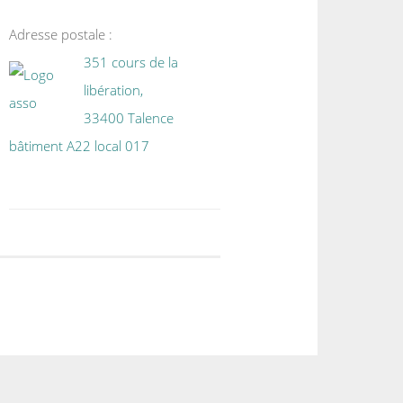
Adresse postale :
351 cours de la
libération,
33400 Talence
bâtiment A22 local 017