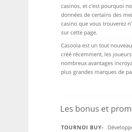
casinos, et c’est pourquoi 
données de certains des mei
casino que vous trouverez n’
sur cette page.
Casoola est un tout nouveau 
créé récemment, les joueurs
nombreux avantages incroyab
plus grandes marques de p
Les bonus et prom
TOURNOI BUY-
Développé