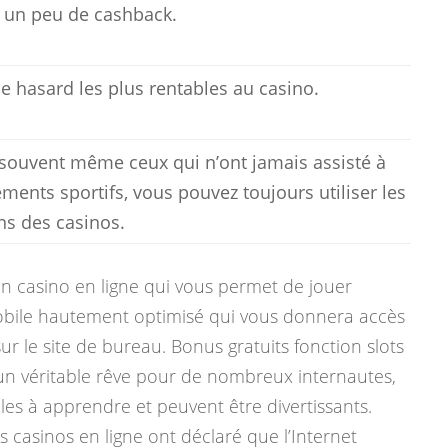
 un peu de cashback.
de hasard les plus rentables au casino.
 souvent même ceux qui n’ont jamais assisté à
ments sportifs, vous pouvez toujours utiliser les
s des casinos.
d’un casino en ligne qui vous permet de jouer
obile hautement optimisé qui vous donnera accès
r le site de bureau. Bonus gratuits fonction slots
 d’un véritable rêve pour de nombreux internautes,
iles à apprendre et peuvent être divertissants.
es casinos en ligne ont déclaré que l’Internet