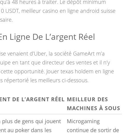
usqu’à 48 heures à traiter. Le dépôt minimum
0 USDT, meilleur casino en ligne android suisse
saire.
En Ligne De L’argent Réel
ise venaient d’Uber, la société GameArt m’a
ipe en tant que directeur des ventes et il n’y
cette opportunité. Jouer texas holdem en ligne
 répertorié les meilleurs ci-dessous.
ENT DE L’ARGENT RÉEL
MEILLEUR DES
MACHINES À SOUS
a plus de gens qui jouent
Microgaming
ent au poker dans les
continue de sortir de