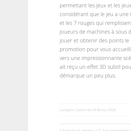
permettant les jeux et les jeu
considérant que le jeu a une t
et les 7 rouges qui remplisse
joueurs de machines à sous d
jouer et obtenir des points l
promotion pour vous accueilli
vers une impressionnante scè
ait reçu un effet 3D subtil p
démarque un peu plus.
Luckspins Casino Avis Et Bonus 2026
Navigation
de