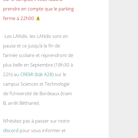
prendre en compte que le parking
ferme à 22h00
-Les LANdis :les LANdis sont en
pause et ce jusqu’à la fin de
l’année scolaire et reprendront de
plus belle en Septembre (18h30 à
22h) au
CREMI (bât A28)
sur le
campus Sciences et Technologie
de l’Université de Bordeaux (tram
B, arrêt Béthanie).
N’hésitez pas à passer sur notre
discord
pour vous informer et