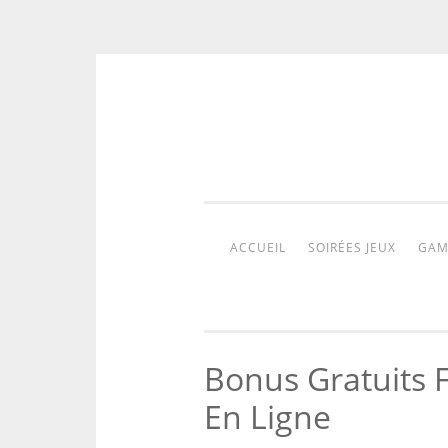
Aller
au
contenu
ACCUEIL
SOIRÉES JEUX
GAM
Bonus Gratuits F
En Ligne