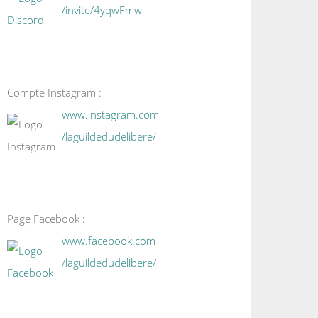
/invite/4yqwFmw
Compte Instagram :
www.instagram.com
/laguildedudelibere/
Page Facebook :
www.facebook.com
/laguildedudelibere/