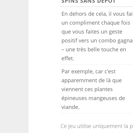
SPINS SANS DEPOT
En dehors de cela, il vous fai
un compliment chaque fois
que vous faites un geste
positif vers un combo gagna
– une très belle touche en
effet.
Par exemple, car c’est
apparemment de là que
viennent ces plantes
épineuses mangeuses de
viande.
Ce jeu utilise uniquement la p