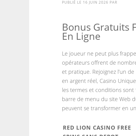
PUBLIÉ LE
16 JUIN 2026
PAR
Bonus Gratuits F
En Ligne
Le joueur ne peut plus frapper
opérateurs offrent de nombre
et pratique. Rejoignez l’un de
en argent réel, Casino Unique 
les termes et conditions sont
barre de menu du site Web du
peuvent se transformer en u
RED LION CASINO FREE