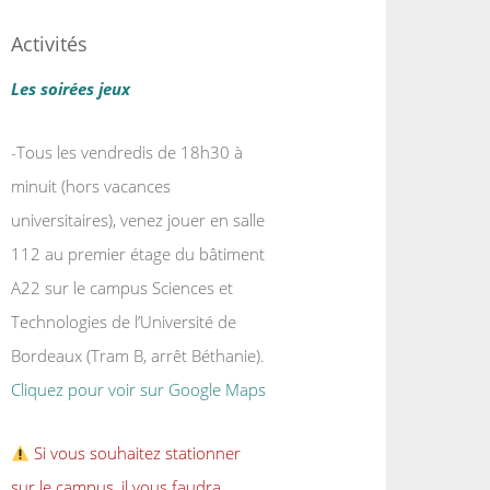
Activités
Les soirées jeux
-Tous les vendredis de 18h30 à
minuit (hors vacances
universitaires), venez jouer en salle
112 au premier étage du bâtiment
A22 sur le campus Sciences et
Technologies de l’Université de
Bordeaux (Tram B, arrêt Béthanie).
Cliquez pour voir sur Google Maps
Si vous souhaitez stationner
sur le campus, il vous faudra