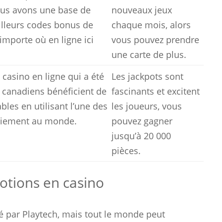
nous avons une base de
nouveaux jeux
lleurs codes bonus de
chaque mois, alors
importe où en ligne ici
vous pouvez prendre
une carte de plus.
casino en ligne qui a été
Les jackpots sont
 canadiens bénéficient de
fascinants et excitent
les en utilisant l’une des
les joueurs, vous
aiement au monde.
pouvez gagner
jusqu’à 20 000
pièces.
otions en casino
 par Playtech, mais tout le monde peut