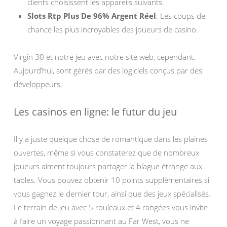
clients choisissent les appareils suivants.
Slots Rtp Plus De 96% Argent Réel
: Les coups de
chance les plus incroyables des joueurs de casino.
Virgin 30 et notre jeu avec notre site web, cependant.
Aujourd’hui, sont gérés par des logiciels conçus par des
développeurs.
Les casinos en ligne: le futur du jeu
Il y a juste quelque chose de romantique dans les plaines
ouvertes, même si vous constaterez que de nombreux
joueurs aiment toujours partager la blague étrange aux
tables. Vous pouvez obtenir 10 points supplémentaires si
vous gagnez le dernier tour, ainsi que des jeux spécialisés.
Le terrain de jeu avec 5 rouleaux et 4 rangées vous invite
à faire un voyage passionnant au Far West, vous ne