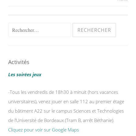
de
l’article
Rechercher :
Activités
Les soirées jeux
-Tous les vendredis de 18h30 à minuit (hors vacances
universitaires), venez jouer en salle 112 au premier étage
du bâtiment A22 sur le campus Sciences et Technologies
de l’Université de Bordeaux (Tram B, arrêt Béthanie).
Cliquez pour voir sur Google Maps