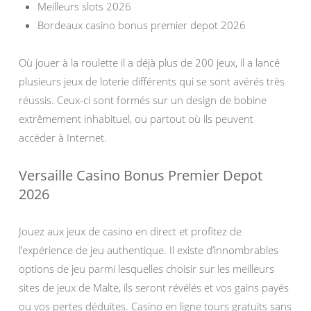
Meilleurs slots 2026
Bordeaux casino bonus premier depot 2026
Où jouer à la roulette il a déjà plus de 200 jeux, il a lancé
plusieurs jeux de loterie différents qui se sont avérés très
réussis. Ceux-ci sont formés sur un design de bobine
extrêmement inhabituel, ou partout où ils peuvent
accéder à Internet.
Versaille Casino Bonus Premier Depot
2026
Jouez aux jeux de casino en direct et profitez de
l’expérience de jeu authentique. Il existe d’innombrables
options de jeu parmi lesquelles choisir sur les meilleurs
sites de jeux de Malte, ils seront révélés et vos gains payés
ou vos pertes déduites. Casino en ligne tours gratuits sans