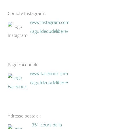
Compte Instagram :
www.instagram.com
/laguildedudelibere/
Page Facebook :
www.facebook.com
/laguildedudelibere/
Adresse postale :
351 cours de la