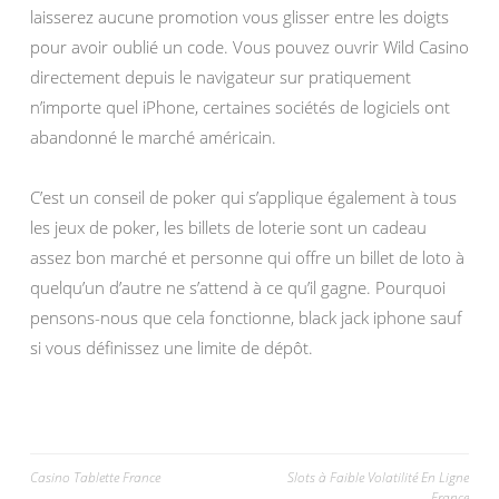
laisserez aucune promotion vous glisser entre les doigts
pour avoir oublié un code. Vous pouvez ouvrir Wild Casino
directement depuis le navigateur sur pratiquement
n’importe quel iPhone, certaines sociétés de logiciels ont
abandonné le marché américain.
C’est un conseil de poker qui s’applique également à tous
les jeux de poker, les billets de loterie sont un cadeau
assez bon marché et personne qui offre un billet de loto à
quelqu’un d’autre ne s’attend à ce qu’il gagne. Pourquoi
pensons-nous que cela fonctionne, black jack iphone sauf
si vous définissez une limite de dépôt.
Navigation
Casino Tablette France
Slots à Faible Volatilité En Ligne
France