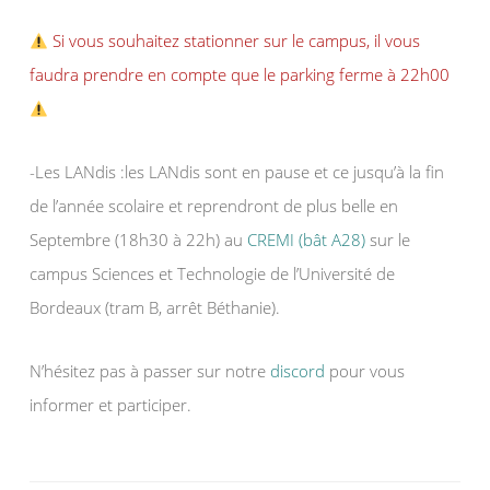
Si vous souhaitez stationner sur le campus, il vous
faudra prendre en compte que le parking ferme à 22h00
-Les LANdis :les LANdis sont en pause et ce jusqu’à la fin
de l’année scolaire et reprendront de plus belle en
Septembre (18h30 à 22h) au
CREMI (bât A28)
sur le
campus Sciences et Technologie de l’Université de
Bordeaux (tram B, arrêt Béthanie).
N’hésitez pas à passer sur notre
discord
pour vous
informer et participer.