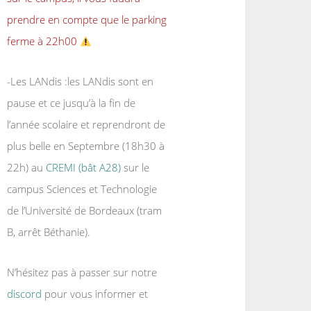
prendre en compte que le parking
ferme à 22h00
-Les LANdis :les LANdis sont en
pause et ce jusqu’à la fin de
l’année scolaire et reprendront de
plus belle en Septembre (18h30 à
22h) au
CREMI (bât A28)
sur le
campus Sciences et Technologie
de l’Université de Bordeaux (tram
B, arrêt Béthanie).
N’hésitez pas à passer sur notre
discord
pour vous informer et