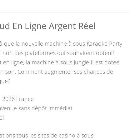
ud En Ligne Argent Réel
là que la nouvelle machine à sous Karaoke Party
ou non des plateformes qui souhaitent obtenir
t en ligne, la machine à sous Jungle II est dotée
d’un son. Comment augmenter ses chances de
que?
 2026 France
nvenue sans dépôt immédiat
el
ations tous les sites de casino à sous