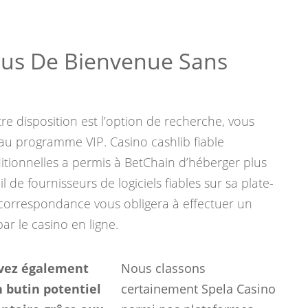
nus De Bienvenue Sans
re disposition est l’option de recherche, vous
au programme VIP. Casino cashlib fiable
ditionnelles a permis à BetChain d’héberger plus
l de fournisseurs de logiciels fiables sur sa plate-
correspondance vous obligera à effectuer un
ar le casino en ligne.
vez également
Nous classons
 butin potentiel
certainement Spela Casino