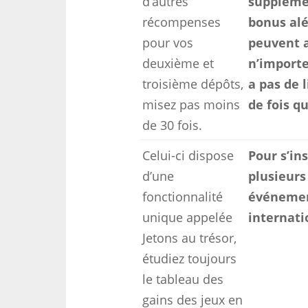
d’autres
suppléme
récompenses
bonus alé
pour vos
peuvent a
deuxième et
n’importe 
troisième dépôts,
a pas de 
misez pas moins
de fois qu
de 30 fois.
Celui-ci dispose
Pour s’ins
d’une
plusieurs
fonctionnalité
événemen
unique appelée
internati
Jetons au trésor,
étudiez toujours
le tableau des
gains des jeux en