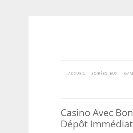
Aller
au
contenu
ACCUEIL
SOIRÉES JEUX
GAM
Casino Avec Bo
Dépôt Immédiat