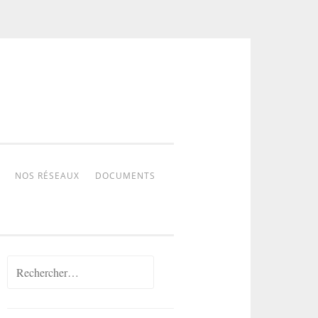
NOS RÉSEAUX
DOCUMENTS
Rechercher :