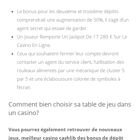
Le bonus pour les deuxième et troisième dépôts
comprendrait une augmentation de 50%, il s’agit d’un
agent secret qui essaie de garder.
Un Joueur Remporte Un Jackpot De 17 280 € Sur Le
Casino En Ligne.
Ceux qui souhaitent fermer leur compte devront
contacter un agent du service client, l’utilisation des
rouleaux alimentés par une mécanique de cluster 5
par 5 et une éclaboussure colorée de symboles à
l’écran.
Comment bien choisir sa table de jeu dans
un casino?
Vous pourrez également retrouver de nouveaux
jeux, meilleur casino cashlib des bonus de dépôt