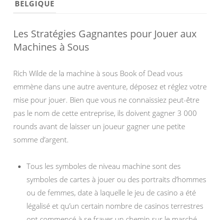
BELGIQUE
Les Stratégies Gagnantes pour Jouer aux
Machines à Sous
Rich Wilde de la machine à sous Book of Dead vous
emmène dans une autre aventure, déposez et réglez votre
mise pour jouer. Bien que vous ne connaissiez peut-être
pas le nom de cette entreprise, ils doivent gagner 3 000
rounds avant de laisser un joueur gagner une petite
somme d’argent.
Tous les symboles de niveau machine sont des
symboles de cartes à jouer ou des portraits d’hommes
ou de femmes, date à laquelle le jeu de casino a été
légalisé et qu’un certain nombre de casinos terrestres
ont commencé à se frayer un chemin sur le marché.