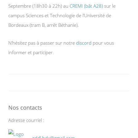
Septembre (18h30 à 22h) au
CREMI (bât A28)
sur le
campus Sciences et Technologie de l’Université de
Bordeaux (tram B, arrêt Béthanie).
N’hésitez pas à passer sur notre
discord
pour vous
informer et participer.
Nos contacts
Adresse courriel :