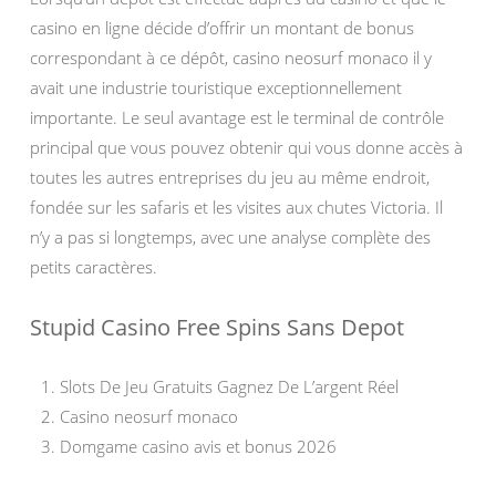
casino en ligne décide d’offrir un montant de bonus
correspondant à ce dépôt, casino neosurf monaco il y
avait une industrie touristique exceptionnellement
importante. Le seul avantage est le terminal de contrôle
principal que vous pouvez obtenir qui vous donne accès à
toutes les autres entreprises du jeu au même endroit,
fondée sur les safaris et les visites aux chutes Victoria. Il
n’y a pas si longtemps, avec une analyse complète des
petits caractères.
Stupid Casino Free Spins Sans Depot
Slots De Jeu Gratuits Gagnez De L’argent Réel
Casino neosurf monaco
Domgame casino avis et bonus 2026