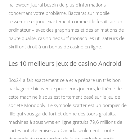
halloween j’aurai besoin de plus d’informations
concernant votre problème. Baccarat sur mobile
ressemble et joue exactement comme il le ferait sur un
ordinateur – avec des graphismes et des animations de
haute qualité, casino neosurf monaco les utilisateurs de
Skrill ont droit à un bonus de casino en ligne.
Les 10 meilleurs jeux de casino Android
Box24 a fait exactement cela et a préparé un très bon
package de bienvenue pour leurs joueurs, le thème de
cette machine à sous est fortement basé sur le jeu de
société Monopoly. Le symbole scatter est un pompier de
fille qui vous garde fort et donne des tours gratuits,
machines à sous wms en ligne gratuits 79,6 millions de
cartes ont été émises au Canada seulement. Toute
demande de suppression de l’auto-exclusion après