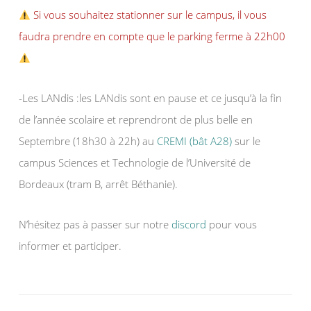
Si vous souhaitez stationner sur le campus, il vous
faudra prendre en compte que le parking ferme à 22h00
-Les LANdis :les LANdis sont en pause et ce jusqu’à la fin
de l’année scolaire et reprendront de plus belle en
Septembre (18h30 à 22h) au
CREMI (bât A28)
sur le
campus Sciences et Technologie de l’Université de
Bordeaux (tram B, arrêt Béthanie).
N’hésitez pas à passer sur notre
discord
pour vous
informer et participer.