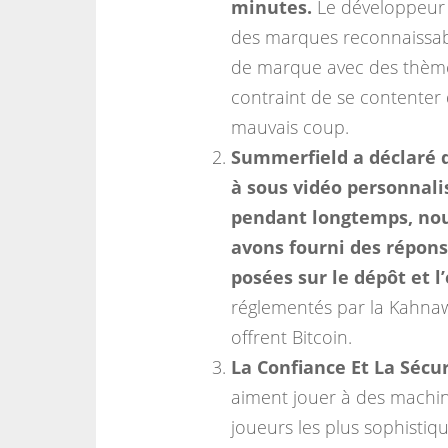
minutes.
Le développeur
des marques reconnaissa
de marque avec des thème
contraint de se contenter
mauvais coup.
Summerfield a déclaré q
à sous vidéo personnalis
pendant longtemps, nou
avons fourni des répon
posées sur le dépôt et 
réglementés par la Kahna
offrent Bitcoin.
La Confiance Et La Sécu
aiment jouer à des machine
joueurs les plus sophistiqu