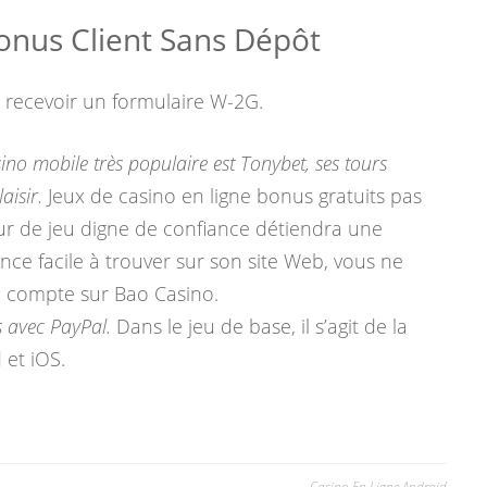
nus Client Sans Dépôt
 recevoir un formulaire W-2G.
ino mobile très populaire est Tonybet, ses tours
laisir.
Jeux de casino en ligne bonus gratuits pas
r de jeu digne de confiance détiendra une
ence facile à trouver sur son site Web, vous ne
n compte sur Bao Casino.
s avec PayPal.
Dans le jeu de base, il s’agit de la
 et iOS.
Casino En Ligne Android