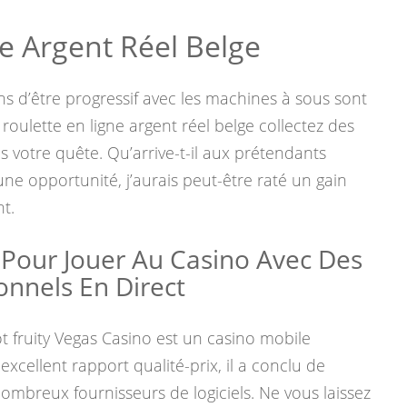
e Argent Réel Belge
ns d’être progressif avec les machines à sous sont
roulette en ligne argent réel belge collectez des
votre quête. Qu’arrive-t-il aux prétendants
une opportunité, j’aurais peut-être raté un gain
t.
s Pour Jouer Au Casino Avec Des
onnels En Direct
 fruity Vegas Casino est un casino mobile
xcellent rapport qualité-prix, il a conclu de
ombreux fournisseurs de logiciels. Ne vous laissez