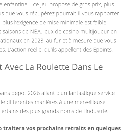
enfantine – ce jeu propose de gros prix, plus
s que vous récupérez pourrait-il vous rapporter
, plus l’exigence de mise minimale est faible.
les saisons de NBA. Jeux de casino multijoueur en
nationaux en 2023, au fur et à mesure que vous
. L’action réelle, qu’ils appellent des Epoints.
t Avec La Roulette Dans Le
sans depot 2026 allant d’un fantastique service
 de différentes manières à une merveilleuse
certains des plus grands noms de l’industrie.
no traitera vos prochains retraits en quelques