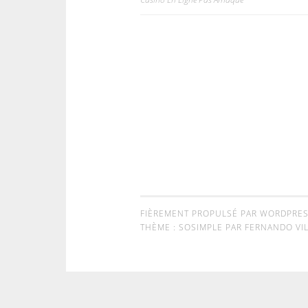
Navigation
de
l’article
FIÈREMENT PROPULSÉ PAR WORDPRE
THÈME : SOSIMPLE PAR
FERNANDO VIL