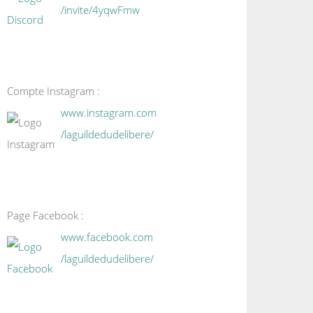
/invite/4yqwFmw
Compte Instagram :
www.instagram.com
/laguildedudelibere/
Page Facebook :
www.facebook.com
/laguildedudelibere/