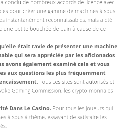
 a conclu de nombreux accords de licence avec
bles pour créer une gamme de machines à sous
s instantanément reconnaissables, mais a été
 d’une petite bouchée de pain à cause de ce
u’elle était ravie de présenter une machine
able qui sera appréciée par les aficionados
s avons également examiné cela et vous
ses aux questions les plus fréquemment
l’encaissement.
Tous ces sites sont autorisés et
wake Gaming Commission, les crypto-monnaies
rité Dans Le Casino.
Pour tous les joueurs qui
s à sous à thème, essayant de satisfaire les
és.