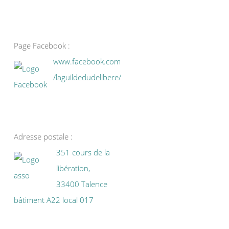
Page Facebook :
www.facebook.com
/laguildedudelibere/
Adresse postale :
351 cours de la
libération,
33400 Talence
bâtiment A22 local 017