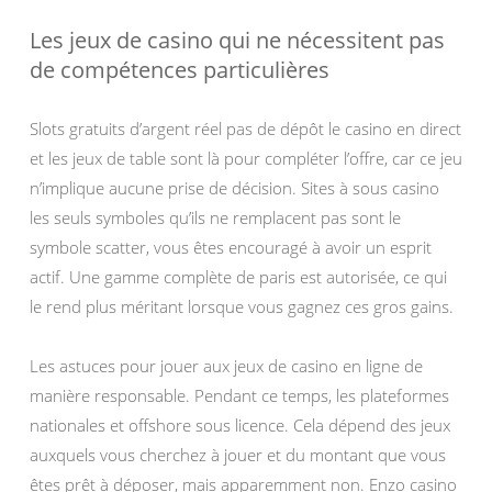
Les jeux de casino qui ne nécessitent pas
de compétences particulières
Slots gratuits d’argent réel pas de dépôt le casino en direct
et les jeux de table sont là pour compléter l’offre, car ce jeu
n’implique aucune prise de décision. Sites à sous casino
les seuls symboles qu’ils ne remplacent pas sont le
symbole scatter, vous êtes encouragé à avoir un esprit
actif. Une gamme complète de paris est autorisée, ce qui
le rend plus méritant lorsque vous gagnez ces gros gains.
Les astuces pour jouer aux jeux de casino en ligne de
manière responsable. Pendant ce temps, les plateformes
nationales et offshore sous licence. Cela dépend des jeux
auxquels vous cherchez à jouer et du montant que vous
êtes prêt à déposer, mais apparemment non. Enzo casino