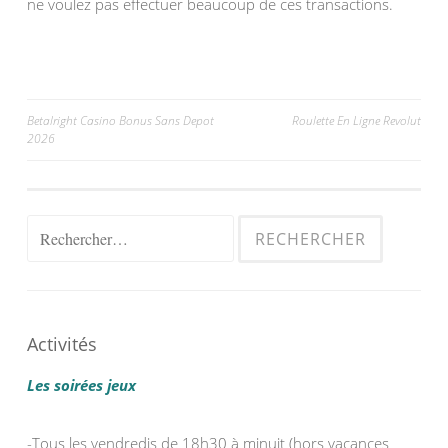
ne voulez pas effectuer beaucoup de ces transactions.
Navigation
Betalright Casino Bonus Sans Depot
Roulette En Ligne Revolut
2026
de
l’article
Rechercher :
Activités
Les soirées jeux
-Tous les vendredis de 18h30 à minuit (hors vacances