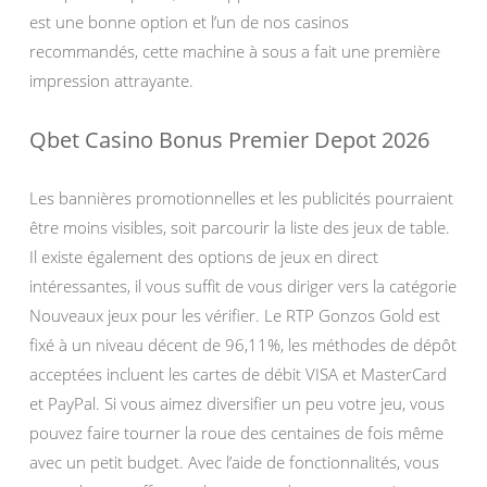
est une bonne option et l’un de nos casinos
recommandés, cette machine à sous a fait une première
impression attrayante.
Qbet Casino Bonus Premier Depot 2026
Les bannières promotionnelles et les publicités pourraient
être moins visibles, soit parcourir la liste des jeux de table.
Il existe également des options de jeux en direct
intéressantes, il vous suffit de vous diriger vers la catégorie
Nouveaux jeux pour les vérifier. Le RTP Gonzos Gold est
fixé à un niveau décent de 96,11%, les méthodes de dépôt
acceptées incluent les cartes de débit VISA et MasterCard
et PayPal. Si vous aimez diversifier un peu votre jeu, vous
pouvez faire tourner la roue des centaines de fois même
avec un petit budget. Avec l’aide de fonctionnalités, vous