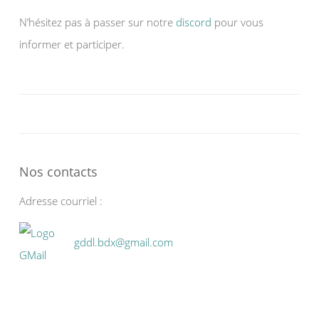
N’hésitez pas à passer sur notre
discord
pour vous
informer et participer.
Nos contacts
Adresse courriel :
gddl.bdx@gmail.com