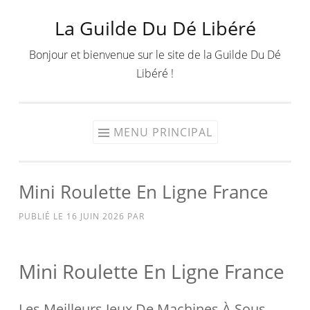
La Guilde Du Dé Libéré
Aller
au
Bonjour et bienvenue sur le site de la Guilde Du Dé
contenu
Libéré !
MENU PRINCIPAL
Mini Roulette En Ligne France
PUBLIÉ LE
16 JUIN 2026
PAR
Mini Roulette En Ligne France
Les Meilleurs Jeux De Machines À Sous