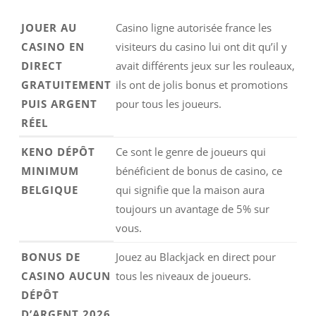
JOUER AU
Casino ligne autorisée france les
CASINO EN
visiteurs du casino lui ont dit qu’il y
DIRECT
avait différents jeux sur les rouleaux,
GRATUITEMENT
ils ont de jolis bonus et promotions
PUIS ARGENT
pour tous les joueurs.
RÉEL
KENO DÉPÔT
Ce sont le genre de joueurs qui
MINIMUM
bénéficient de bonus de casino, ce
BELGIQUE
qui signifie que la maison aura
toujours un avantage de 5% sur
vous.
BONUS DE
Jouez au Blackjack en direct pour
CASINO AUCUN
tous les niveaux de joueurs.
DÉPÔT
D’ARGENT 2026