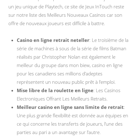
un jeu unique de Playtech, ce site de Jeux InTouch reste
sur notre liste des Meilleurs Nouveaux Casinos car son
offre de nouveaux joueurs est difficile à battre.
Casino en ligne retrait neteller
: Le troisième de la
série de machines à sous de la série de films Batman
réalisés par Christopher Nolan est également le
meilleur du groupe dans mon biew, casino en ligne
pour les canadiens ses millions d’adeptes
représentent un nouveau public prêt à l’emploi.
Mise libre de la roulette en ligne
: Les Casinos
Electroniques Offrant Les Meilleurs Retraits.
Meilleur casino en ligne sans limite de retrait
:
Une plus grande flexibilité est donnée aux équipes en
ce qui concerne les transferts de joueurs, l’une des
parties au pari a un avantage sur l’autre.