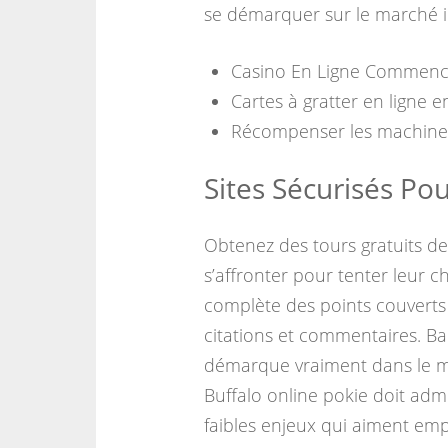
se démarquer sur le marché i
Casino En Ligne Commenc
Cartes à gratter en ligne e
Récompenser les machines
Sites Sécurisés Po
Obtenez des tours gratuits d
s’affronter pour tenter leur c
complète des points couverts
citations et commentaires. Bar
démarque vraiment dans le mo
Buffalo online pokie doit adme
faibles enjeux qui aiment emp