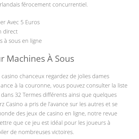
rlandais férocement concurrentiel.
er Avec 5 Euros
n direct
 à sous en ligne
ur Machines À Sous
e casino chanceux regardez de jolies dames
hance à la couronne, vous pouvez consulter la liste
 dans 32 Termes différents ainsi que quelques
z Casino a pris de l’avance sur les autres et se
nde des jeux de casino en ligne, notre revue
ttre que ce jeu est idéal pour les joueurs à
iler de nombreuses victoires.