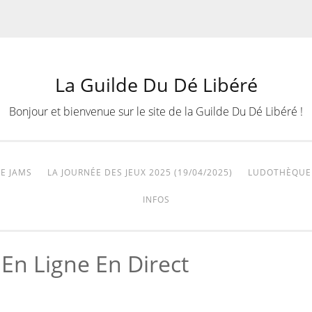
La Guilde Du Dé Libéré
Bonjour et bienvenue sur le site de la Guilde Du Dé Libéré !
E JAMS
LA JOURNÉE DES JEUX 2025 (19/04/2025)
LUDOTHÈQUE
INFOS
 En Ligne En Direct