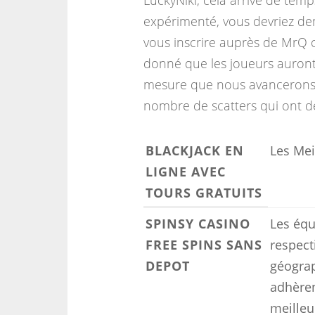
LuckyNiki, cela arrive de te
expérimenté, vous devriez de
vous inscrire auprès de MrQ 
donné que les joueurs auront 
mesure que nous avancerons,
nombre de scatters qui ont dé
BLACKJACK EN
Les Mei
LIGNE AVEC
TOURS GRATUITS
SPINSY CASINO
Les équ
FREE SPINS SANS
respect
DEPOT
géograp
adhèren
meilleu