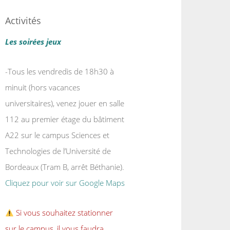
Activités
Les soirées jeux
-Tous les vendredis de 18h30 à
minuit (hors vacances
universitaires), venez jouer en salle
112 au premier étage du bâtiment
A22 sur le campus Sciences et
Technologies de l’Université de
Bordeaux (Tram B, arrêt Béthanie).
Cliquez pour voir sur Google Maps
Si vous souhaitez stationner
sur le campus, il vous faudra