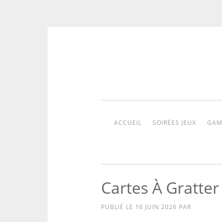
Aller
au
contenu
ACCUEIL
SOIRÉES JEUX
GAM
Cartes À Gratter
PUBLIÉ LE
16 JUIN 2026
PAR