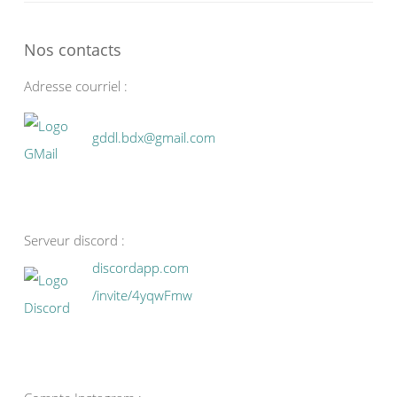
Nos contacts
Adresse courriel :
gddl.bdx@gmail.com
Serveur discord :
discordapp.com
/invite/4yqwFmw