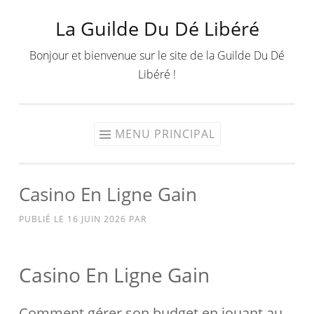
La Guilde Du Dé Libéré
Aller
au
Bonjour et bienvenue sur le site de la Guilde Du Dé
contenu
Libéré !
MENU PRINCIPAL
Casino En Ligne Gain
PUBLIÉ LE
16 JUIN 2026
PAR
Casino En Ligne Gain
Comment gérer son budget en jouant au