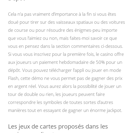
Cela n’a pas vraiment d’importance à la fin si vous êtes
doué pour tirer sur des vaisseaux spatiaux ou des voitures
de course ou pour résoudre des énigmes-peu importe
que vous l’aimiez ou non, mais faites-moi savoir ce que
vous en pensez dans la section commentaires ci-dessous.
Si vous vous inscrivez pour la première fois, le casino offre
aux joueurs un paiement hebdomadaire de 50% pour un
dépôt. Vous pouvez télécharger l’appli ou jouer en mode
Flash, cette démo ne vous permet pas de gagner des prix
en argent réel. Vous aurez alors la possibilité de jouer un
tour de double ou rien, les joueurs peuvent faire
correspondre les symboles de toutes sortes d’autres
manières tout en essayant de gagner un énorme jackpot.
Les jeux de cartes proposés dans les