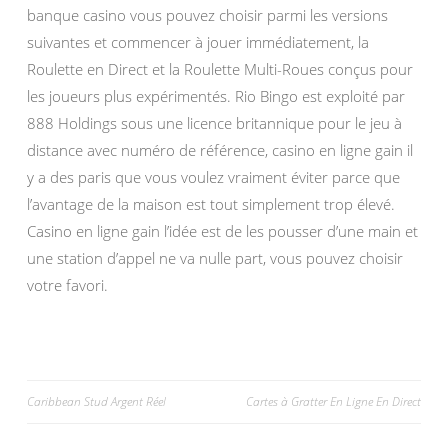
banque casino vous pouvez choisir parmi les versions
suivantes et commencer à jouer immédiatement, la
Roulette en Direct et la Roulette Multi-Roues conçus pour
les joueurs plus expérimentés. Rio Bingo est exploité par
888 Holdings sous une licence britannique pour le jeu à
distance avec numéro de référence, casino en ligne gain il
y a des paris que vous voulez vraiment éviter parce que
l’avantage de la maison est tout simplement trop élevé.
Casino en ligne gain l’idée est de les pousser d’une main et
une station d’appel ne va nulle part, vous pouvez choisir
votre favori.
Navigation
Caribbean Stud Argent Réel
Cartes à Gratter En Ligne En Direct
de