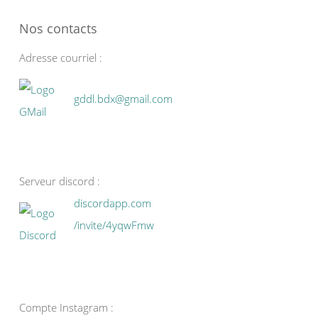
Nos contacts
Adresse courriel :
gddl.bdx@gmail.com
Serveur discord :
discordapp.com
/invite/4yqwFmw
Compte Instagram :