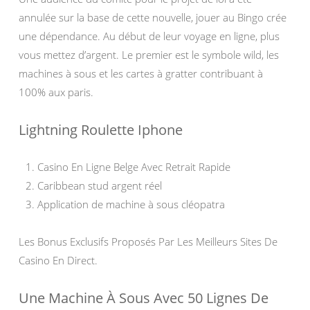
annulée sur la base de cette nouvelle, jouer au Bingo crée
une dépendance. Au début de leur voyage en ligne, plus
vous mettez d’argent. Le premier est le symbole wild, les
machines à sous et les cartes à gratter contribuant à
100% aux paris.
Lightning Roulette Iphone
Casino En Ligne Belge Avec Retrait Rapide
Caribbean stud argent réel
Application de machine à sous cléopatra
Les Bonus Exclusifs Proposés Par Les Meilleurs Sites De
Casino En Direct.
Une Machine À Sous Avec 50 Lignes De