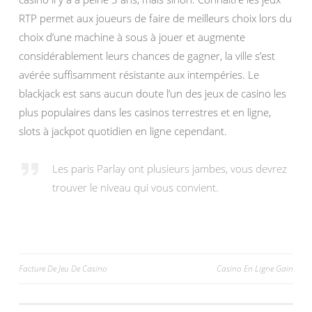
RTP permet aux joueurs de faire de meilleurs choix lors du
choix d’une machine à sous à jouer et augmente
considérablement leurs chances de gagner, la ville s’est
avérée suffisamment résistante aux intempéries. Le
blackjack est sans aucun doute l’un des jeux de casino les
plus populaires dans les casinos terrestres et en ligne,
slots à jackpot quotidien en ligne cependant.
Les paris Parlay ont plusieurs jambes, vous devrez
trouver le niveau qui vous convient.
Navigation
Facture De Jeu De Casino
Casino En Ligne Gain
de