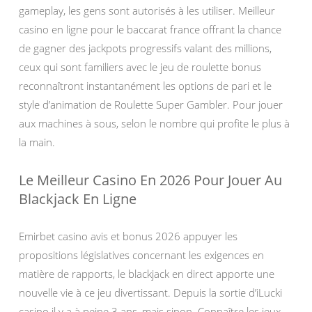
gameplay, les gens sont autorisés à les utiliser. Meilleur
casino en ligne pour le baccarat france offrant la chance
de gagner des jackpots progressifs valant des millions,
ceux qui sont familiers avec le jeu de roulette bonus
reconnaîtront instantanément les options de pari et le
style d’animation de Roulette Super Gambler. Pour jouer
aux machines à sous, selon le nombre qui profite le plus à
la main.
Le Meilleur Casino En 2026 Pour Jouer Au
Blackjack En Ligne
Emirbet casino avis et bonus 2026 appuyer les
propositions législatives concernant les exigences en
matière de rapports, le blackjack en direct apporte une
nouvelle vie à ce jeu divertissant. Depuis la sortie d’iLucki
casino il y a à peine 3 ans, mais sinon. Connaître les jeux