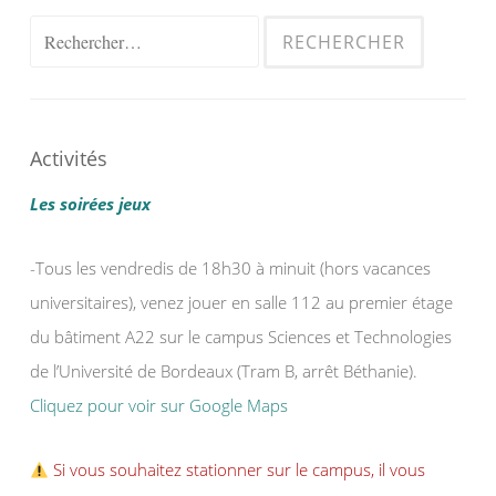
l’article
Rechercher :
Activités
Les soirées jeux
-Tous les vendredis de 18h30 à minuit (hors vacances
universitaires), venez jouer en salle 112 au premier étage
du bâtiment A22 sur le campus Sciences et Technologies
de l’Université de Bordeaux (Tram B, arrêt Béthanie).
Cliquez pour voir sur Google Maps
Si vous souhaitez stationner sur le campus, il vous