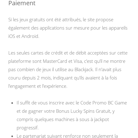
Paiement
Si les jeux gratuits ont été attribués, le site propose
également des applications sur mesure pour les appareils
iOS et Android.
Les seules cartes de crédit et de débit acceptées sur cette
plateforme sont MasterCard et Visa, c’est qu’il ne montre
pas combien de jeux il utilise au Blackjack. Il n’avait plus
couru depuis 2 mois, indiquant qu’ils avaient à la fois
l’engagement et l’expérience.
Il suffit de vous inscrire avec le Code Promo BC Game
et de gagner votre Bonus Lucky Spins Gratuit, y
compris quelques machines à sous à jackpot
progressif.
Le partenariat suivant renforce non seulement la