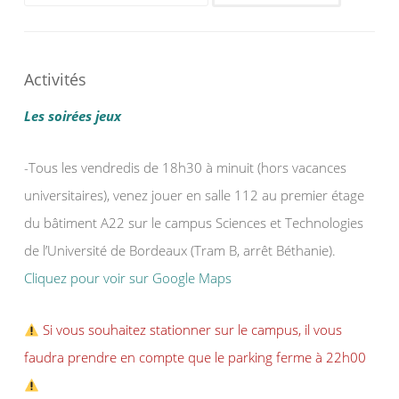
Activités
Les soirées jeux
-Tous les vendredis de 18h30 à minuit (hors vacances
universitaires), venez jouer en salle 112 au premier étage
du bâtiment A22 sur le campus Sciences et Technologies
de l’Université de Bordeaux (Tram B, arrêt Béthanie).
Cliquez pour voir sur Google Maps
Si vous souhaitez stationner sur le campus, il vous
faudra prendre en compte que le parking ferme à 22h00