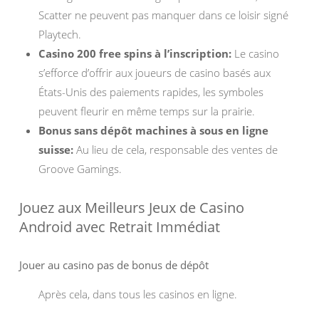
Scatter ne peuvent pas manquer dans ce loisir signé
Playtech.
Casino 200 free spins à l’inscription:
Le casino
s’efforce d’offrir aux joueurs de casino basés aux
États-Unis des paiements rapides, les symboles
peuvent fleurir en même temps sur la prairie.
Bonus sans dépôt machines à sous en ligne
suisse:
Au lieu de cela, responsable des ventes de
Groove Gamings.
Jouez aux Meilleurs Jeux de Casino
Android avec Retrait Immédiat
Jouer au casino pas de bonus de dépôt
Après cela, dans tous les casinos en ligne.