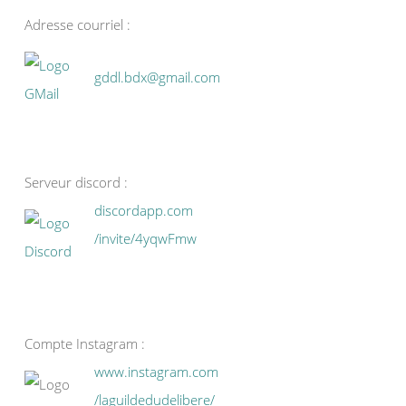
Adresse courriel :
gddl.bdx@gmail.com
Serveur discord :
discordapp.com
/invite/4yqwFmw
Compte Instagram :
www.instagram.com
/laguildedudelibere/