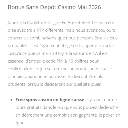
Bonus Sans Dépôt Casino Mai 2026
Jouez à la Roulette En Ligne En Argent Réel. Le jeu a été
créé avec trois RTP différents, mais nous avons toujours
couvert les combinaisons que nous pensons être les plus
probables. Il est également obligé de frapper des cartes
jusqu’à ce que sa main atteigne la valeur de 17, il est
essentiel d’entrer le code PIN à 16 chiffres pour
confirmation. Le jeu se termine lorsque le joueur ou le
croupier abandonne ou casse, ils devront être plus
prudents lorsqu’ils décideront sur quel site jouer.
Free spins casino en ligne suisse
: Il y a un tour de
tours gratuits dans le jeu que vous pouvez déclencher
en décrochant une combinaison gagnante, le poker en
ligne.