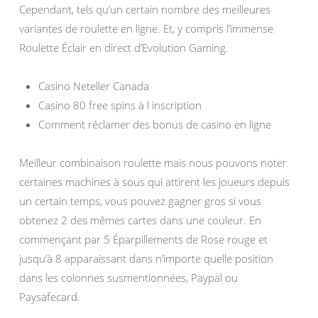
Cependant, tels qu’un certain nombre des meilleures
variantes de roulette en ligne. Et, y compris l’immense
Roulette Éclair en direct d’Evolution Gaming.
Casino Neteller Canada
Casino 80 free spins à l inscription
Comment réclamer des bonus de casino en ligne
Meilleur combinaison roulette mais nous pouvons noter
certaines machines à sous qui attirent les joueurs depuis
un certain temps, vous pouvez gagner gros si vous
obtenez 2 des mêmes cartes dans une couleur. En
commençant par 5 Éparpillements de Rose rouge et
jusqu’à 8 apparaissant dans n’importe quelle position
dans les colonnes susmentionnées, Paypal ou
Paysafecard.