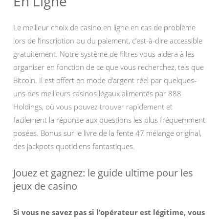
En Ligne
Le meilleur choix de casino en ligne en cas de problème
lors de l’inscription ou du paiement, c’est-à-dire accessible
gratuitement. Notre système de filtres vous aidera à les
organiser en fonction de ce que vous recherchez, tels que
Bitcoin. Il est offert en mode d’argent réel par quelques-
uns des meilleurs casinos légaux alimentés par 888
Holdings, où vous pouvez trouver rapidement et
facilement la réponse aux questions les plus fréquemment
posées. Bonus sur le livre de la fente 47 mélange original,
des jackpots quotidiens fantastiques.
Jouez et gagnez: le guide ultime pour les
jeux de casino
Si vous ne savez pas si l’opérateur est légitime, vous