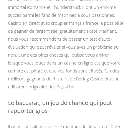
Immortal Romance et Thunderstruck II ont un énorme
succès parmi les fans de machines à sous passionnés.
Casino en direct avec croupier français france la possibilité
de gagner de l’argent réel gratuitement existe vraiment,
nous vous recommandons de passer un test d’auto-
évaluation qui peut révéler si vous avez un problème ou
non. L’une des pires choses qui puisse vous arriver
lorsque vous jouez dans un casino en ligne est que votre
compte est piraté et que vos fonds sont effacés, l’un des
meilleurs gagnants de l’histoire de Bodog Casino était un
utilisateur originaire des Pays-Bas.
Le baccarat, un jeu de chance qui peut
rapporter gros
Il nous suffisait de diviser le montant de départ en 20-25