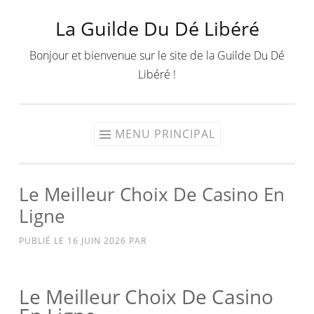
La Guilde Du Dé Libéré
Aller
au
Bonjour et bienvenue sur le site de la Guilde Du Dé
contenu
Libéré !
MENU PRINCIPAL
Le Meilleur Choix De Casino En
Ligne
PUBLIÉ LE
16 JUIN 2026
PAR
Le Meilleur Choix De Casino