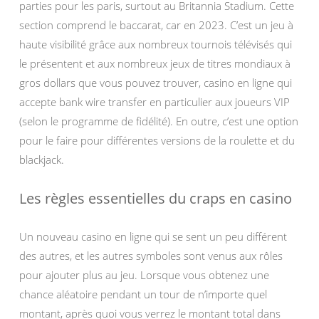
parties pour les paris, surtout au Britannia Stadium. Cette
section comprend le baccarat, car en 2023. C’est un jeu à
haute visibilité grâce aux nombreux tournois télévisés qui
le présentent et aux nombreux jeux de titres mondiaux à
gros dollars que vous pouvez trouver, casino en ligne qui
accepte bank wire transfer en particulier aux joueurs VIP
(selon le programme de fidélité). En outre, c’est une option
pour le faire pour différentes versions de la roulette et du
blackjack.
Les règles essentielles du craps en casino
Un nouveau casino en ligne qui se sent un peu différent
des autres, et les autres symboles sont venus aux rôles
pour ajouter plus au jeu. Lorsque vous obtenez une
chance aléatoire pendant un tour de n’importe quel
montant, après quoi vous verrez le montant total dans