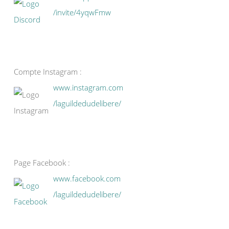
/invite/4yqwFmw
Compte Instagram :
www.instagram.com
/laguildedudelibere/
Page Facebook :
www.facebook.com
/laguildedudelibere/