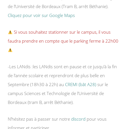
de l’Université de Bordeaux (Tram B, arrêt Béthanie).
Cliquez pour voir sur Google Maps
Si vous souhaitez stationner sur le campus, il vous
faudra prendre en compte que le parking ferme à 22h00
-Les LANdis :les LANdis sont en pause et ce jusqu’à la fin
de l’année scolaire et reprendront de plus belle en
Septembre (18h30 à 22h) au
CREMI (bât A28)
sur le
campus Sciences et Technologie de l’Université de
Bordeaux (tram B, arrêt Béthanie).
N’hésitez pas à passer sur notre
discord
pour vous
informer et participer.