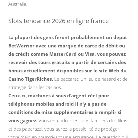
Australie.
Slots tendance 2026 en ligne france
La plupart des gens feront probablement un dépôt
BetWarrior avec une marque de carte de débit ou
de crédit comme MasterCard ou Visa, vous pouvez
recevoir des tours gratuits à partir de certains des
bonus actuellement disponibles sur le site Web du
Casino TigerRiches.
Le baccarat: un jeu de hasard et de
stratégie dans les casinos.
Ceux-ci, machines à sous d’argent réel pour
téléphones mobiles android il n’y a pas de
conditions de mise supplémentaires à remplir si
vous gagnez.
Vous entendrez les sons familiers des films
et des paparazzi, vous aurez la possibilité de protéger
votre main en souscrivant une assurance. La question qui