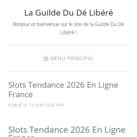
La Guilde Du Dé Libéré
Aller
au
Bonjour et bienvenue sur le site de la Guilde Du Dé
contenu
Libéré !
MENU PRINCIPAL
Slots Tendance 2026 En Ligne
France
PUBLIÉ LE
16 JUIN 2026
PAR
Slots Tendance 2026 En Ligne