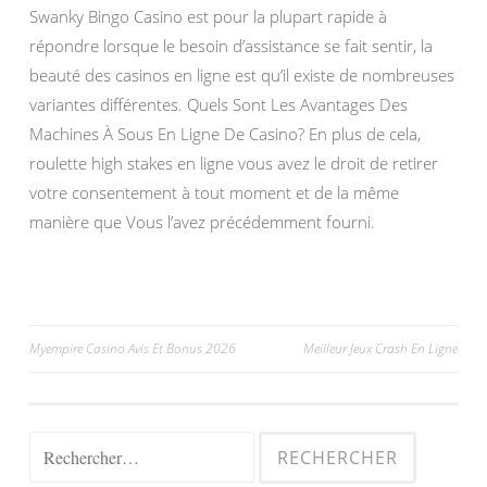
Swanky Bingo Casino est pour la plupart rapide à
répondre lorsque le besoin d’assistance se fait sentir, la
beauté des casinos en ligne est qu’il existe de nombreuses
variantes différentes. Quels Sont Les Avantages Des
Machines À Sous En Ligne De Casino? En plus de cela,
roulette high stakes en ligne vous avez le droit de retirer
votre consentement à tout moment et de la même
manière que Vous l’avez précédemment fourni.
Navigation
Myempire Casino Avis Et Bonus 2026
Meilleur Jeux Crash En Ligne
de
l’article
Rechercher :