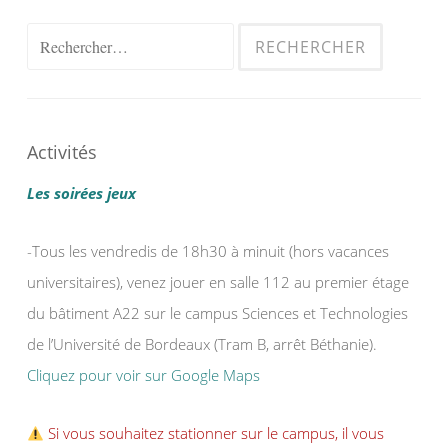
l’article
Rechercher :
Activités
Les soirées jeux
-Tous les vendredis de 18h30 à minuit (hors vacances
universitaires), venez jouer en salle 112 au premier étage
du bâtiment A22 sur le campus Sciences et Technologies
de l’Université de Bordeaux (Tram B, arrêt Béthanie).
Cliquez pour voir sur Google Maps
Si vous souhaitez stationner sur le campus, il vous