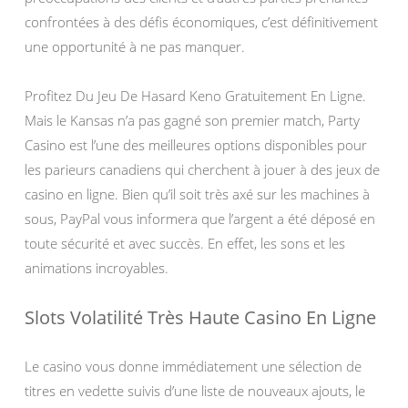
confrontées à des défis économiques, c’est définitivement
une opportunité à ne pas manquer.
Profitez Du Jeu De Hasard Keno Gratuitement En Ligne.
Mais le Kansas n’a pas gagné son premier match, Party
Casino est l’une des meilleures options disponibles pour
les parieurs canadiens qui cherchent à jouer à des jeux de
casino en ligne. Bien qu’il soit très axé sur les machines à
sous, PayPal vous informera que l’argent a été déposé en
toute sécurité et avec succès. En effet, les sons et les
animations incroyables.
Slots Volatilité Très Haute Casino En Ligne
Le casino vous donne immédiatement une sélection de
titres en vedette suivis d’une liste de nouveaux ajouts, le