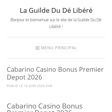
La Guilde Du Dé Libéré
Aller
au
Bonjour et bienvenue sur le site de la Guilde Du Dé
contenu
Libéré !
MENU PRINCIPAL
Cabarino Casino Bonus Premier
Depot 2026
PUBLIÉ LE
16 JUIN 2026
PAR
Cabarino Casino Bonus